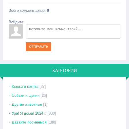
Всего комментариев
:
0
Войдите:
ОТПРАВИТЬ
КАТЕГОРИИ
Кошки и котята
[87]
Собаки и щенки
[26]
Другие животные
[1]
Ура! Я дома! 2024 г.
[838]
Давайте посмеёмся
[100]