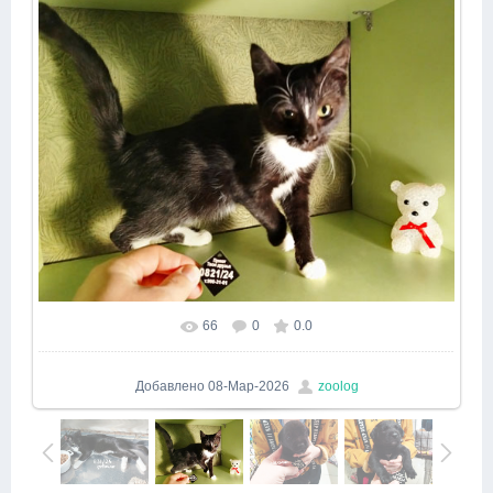
66
0
0.0
Добавлено
08-Мар-2026
zoolog