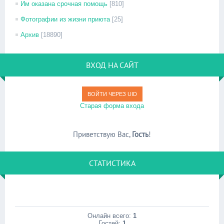
Им оказана срочная помощь
[810]
Фотографии из жизни приюта
[25]
Архив
[18890]
ВХОД НА САЙТ
ВОЙТИ ЧЕРЕЗ UID
Старая форма входа
Приветствую Вас
,
Гость
!
СТАТИСТИКА
Онлайн всего:
1
Гостей:
1