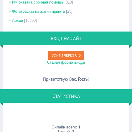
Им оказана срочная помощь
[810]
Фотографии из жизни приюта
[25]
Архив
[18890]
ВХОД НА САЙТ
ВОЙТИ ЧЕРЕЗ UID
Старая форма входа
Приветствую Вас
,
Гость
!
СТАТИСТИКА
Онлайн всего:
1
Гостей:
1