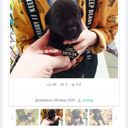
84
0
0.0
Добавлено
08-Мар-2026
zoolog