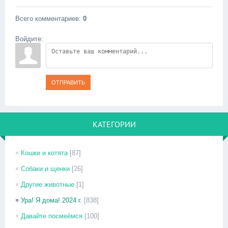
Всего комментариев
:
0
Войдите:
ОТПРАВИТЬ
КАТЕГОРИИ
Кошки и котята
[87]
Собаки и щенки
[26]
Другие животные
[1]
Ура! Я дома! 2024 г.
[838]
Давайте посмеёмся
[100]