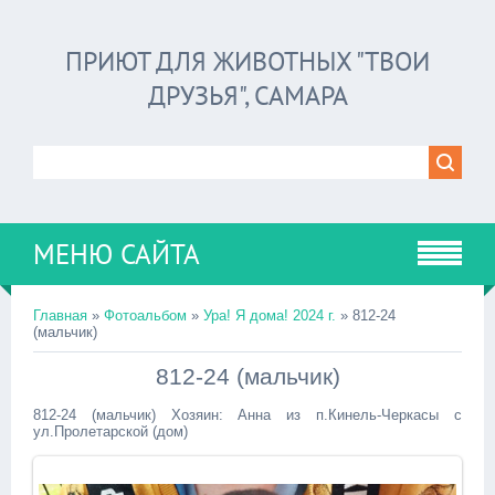
ПРИЮТ ДЛЯ ЖИВОТНЫХ "ТВОИ
ДРУЗЬЯ", САМАРА
МЕНЮ САЙТА
Главная
»
Фотоальбом
»
Ура! Я дома! 2024 г.
» 812-24
(мальчик)
812-24 (мальчик)
812-24 (мальчик) Хозяин: Анна из п.Кинель-Черкасы с
ул.Пролетарской (дом)