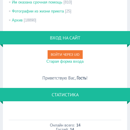
Им оказана срочная помощь
[810]
Фотографии из жизни приюта
[25]
Архив
[18890]
ВХОД НА САЙТ
ВОЙТИ ЧЕРЕЗ UID
Старая форма входа
Приветствую Вас
,
Гость
!
СТАТИСТИКА
Онлайн всего:
14
Гостей:
14