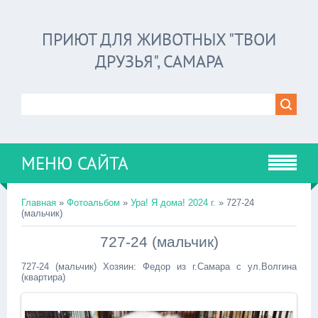
ПРИЮТ ДЛЯ ЖИВОТНЫХ "ТВОИ
ДРУЗЬЯ", САМАРА
МЕНЮ САЙТА
Главная
»
Фотоальбом
»
Ура! Я дома! 2024 г.
» 727-24
(мальчик)
727-24 (мальчик)
727-24 (мальчик) Хозяин: Федор из г.Самара с ул.Волгина
(квартира)