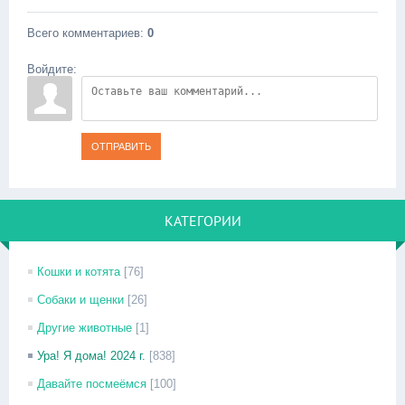
Всего комментариев
:
0
Войдите:
ОТПРАВИТЬ
КАТЕГОРИИ
Кошки и котята
[76]
Собаки и щенки
[26]
Другие животные
[1]
Ура! Я дома! 2024 г.
[838]
Давайте посмеёмся
[100]