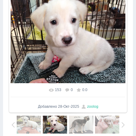
153
0
0.0
Добавлено
28-Окт-2025
zoolog