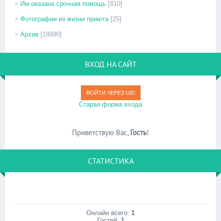
Им оказана срочная помощь
[810]
Фотографии из жизни приюта
[25]
Архив
[18890]
ВХОД НА САЙТ
ВОЙТИ ЧЕРЕЗ UID
Старая форма входа
Приветствую Вас
,
Гость
!
СТАТИСТИКА
Онлайн всего:
1
Гостей:
1