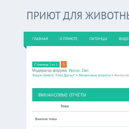
ПРИЮТ ДЛЯ ЖИВОТНЫХ
ГЛАВНАЯ
О ПРИЮТЕ
ПИТОМЦЫ
ВИДЕ
1
Страница
1
из
1
Модератор форума:
Ирсен
,
Dan
Форум приюта "Твои Друзья"
»
Финансовые вопросы
»
Финансов
ФИНАНСОВЫЕ ОТЧЁТЫ
Тема
Важные темы