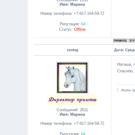
Имя: Марина
Номер телефона:
+7-917-164-59-72
Репутация:
64
Статус:
Offline
zoolog
Дата: Среда
Наташа, 
Спасибо,
Жизнь пр
Сообщений:
2611
Имя: Марина
Номер телефона:
+7-917-164-59-72
Репутация:
64