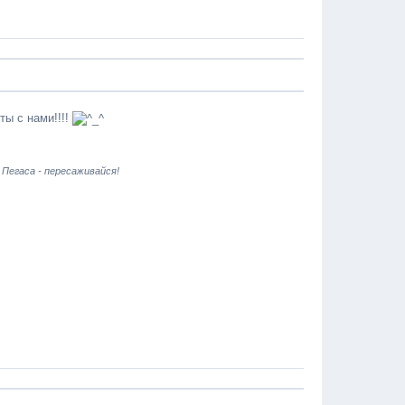
ты с нами!!!!
 Пегаса - пересаживайся!