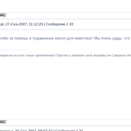
рг, 27-Сен-2007, 11:12:29 | Сообщение #
20
асибо за помошь и подаренные миски для животных! Мы очень рады, что 
екрасна во всех своих проявлениях! Просто у каждого своя лошадка от Савраски до