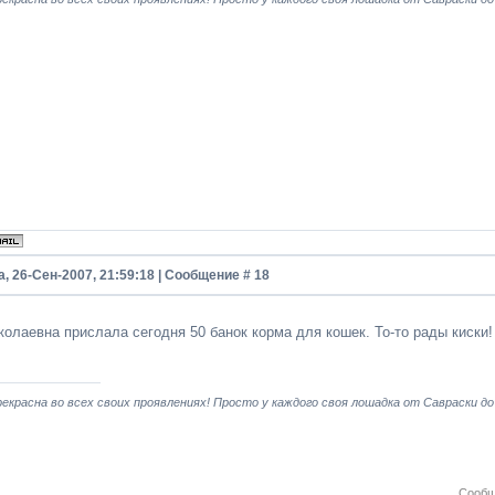
, 26-Сен-2007, 21:59:18 | Сообщение #
18
колаевна прислала сегодня 50 банок корма для кошек. То-то рады киски!
екрасна во всех своих проявлениях! Просто у каждого своя лошадка от Савраски до
Сообщ