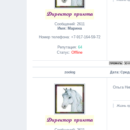
Сообщений:
2611
Имя: Марина
Номер телефона:
+7-917-164-59-72
Репутация:
64
Статус:
Offline
zoolog
Дата: Среда
Ольга Ни
Жизнь пр
Сообщений:
2611