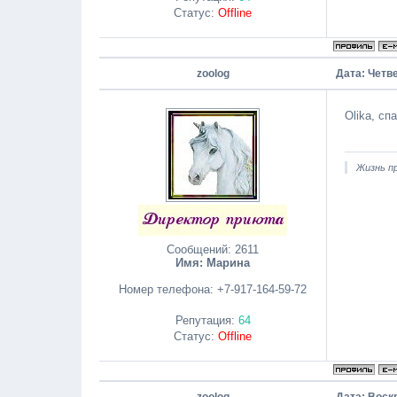
Статус:
Offline
zoolog
Дата: Четве
Olika, сп
Жизнь пр
Сообщений:
2611
Имя: Марина
Номер телефона:
+7-917-164-59-72
Репутация:
64
Статус:
Offline