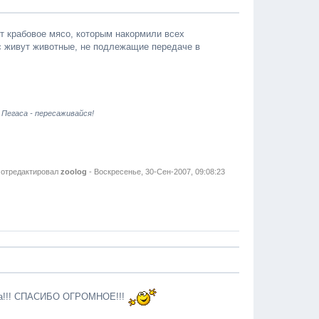
т крабовое мясо, которым накормили всех
ас живут животные, не подлежащие передаче в
 Пегаса - пересаживайся!
отредактировал
zoolog
-
Воскресенье, 30-Сен-2007, 09:08:23
 Ура!!! СПАСИБО ОГРОМНОЕ!!!