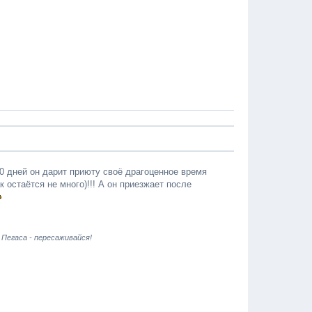
10 дней он дарит приюту своё драгоценное время
 остаётся не много)!!! А он приезжает после
 Пегаса - пересаживайся!