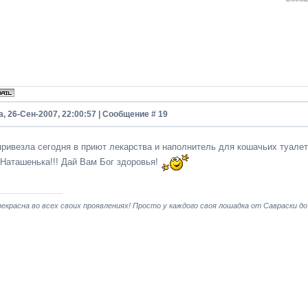
, 26-Сен-2007, 22:00:57 | Сообщение #
19
привезла сегодня в приют лекарства и наполнитель для кошачьих туале
 Наташенька!!! Дай Вам Бог здоровья!
екрасна во всех своих проявлениях! Просто у каждого своя лошадка от Савраски до