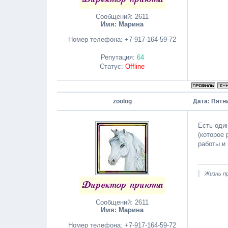
Сообщений:
2611
Имя: Марина
Номер телефона:
+7-917-164-59-72
Репутация:
64
Статус:
Offline
zoolog
Дата: Пятни
Есть оди
(которое 
работы и
Жизнь пр
Сообщений:
2611
Имя: Марина
Номер телефона:
+7-917-164-59-72