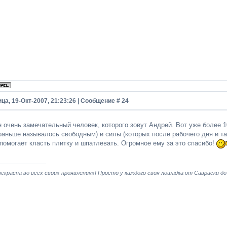
ца, 19-Окт-2007, 21:23:26 | Сообщение #
24
н очень замечательный человек, которого зовут Андрей. Вот уже более 
раньше называлось свободным) и силы (которых после рабочего дня и так
 помогает класть плитку и шпатлевать. Огромное ему за это спасибо!
екрасна во всех своих проявлениях! Просто у каждого своя лошадка от Савраски до