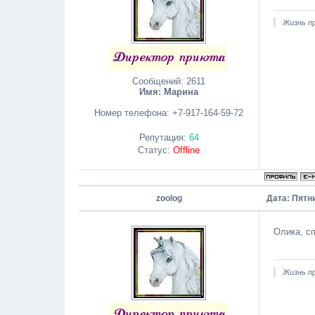
Жизнь пр
Сообщений:
2611
Имя: Марина
Номер телефона:
+7-917-164-59-72
Репутация:
64
Статус:
Offline
zoolog
Дата: Пятни
Олика, сп
Жизнь пр