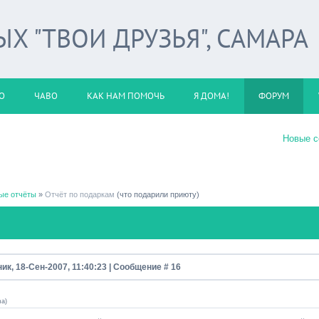
 "ТВОИ ДРУЗЬЯ", САМАРА
О
ЧАВО
КАК НАМ ПОМОЧЬ
Я ДОМА!
ФОРУМ
Новые 
ые отчёты
»
Отчёт по подаркам
(что подарили приюту)
ик, 18-Сен-2007, 11:40:23 | Сообщение #
16
ma
)