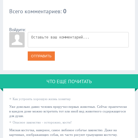
Всего комментариев
:
0
Войдите:
ОТПРАВИТЬ
ЧТО ЕЩЕ ПОЧИТАТЬ
Как устроить хорошую жизнь хомячку
Уже довольно давно человек приручил первых животных. Сейчас практически
в каждом доме можно встретить тот или иной вид животного содержащегося
для души.
Опасное лакомство - осторожно, кости!
Мясная косточка, наверное, самое любимое собачье лакомство. Даже на
картинках, изображающих собак, их часто рисуют грызущими косточку.