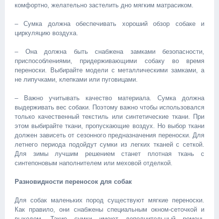
комфортно, желательно застелить дно мягким матрасиком.
– Сумка должна обеспечивать хороший обзор собаке и
циркуляцию воздуха.
– Она должна быть снабжена замками безопасности,
приспособлениями, придерживающими собаку во время
переноски. Выбирайте модели с металлическими замками, а
не липучками, клепками или пуговицами.
– Важно учитывать качество материала. Сумка должна
выдерживать вес собаки. Поэтому важно чтобы использовался
только качественный текстиль или синтетические ткани. При
этом выбирайте ткани, пропускающие воздух. Но выбор ткани
должен зависеть от сезонного предназначения переноски. Для
летнего периода подойдут сумки из легких тканей с сеткой.
Для зимы лучшим решением станет плотная ткань с
синтепоновым наполнителем или меховой отделкой.
Разновидности переносок для собак
Для собак маленьких пород существуют мягкие переноски.
Как правило, они снабжены специальным окном-сеточкой и
выходом. Такие сумки имеют дополнительный ремень