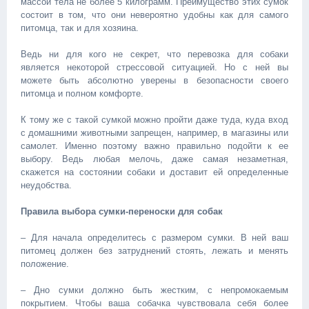
массой тела не более 5 килограмм. Преимущество этих сумок
состоит в том, что они невероятно удобны как для самого
питомца, так и для хозяина.
Ведь ни для кого не секрет, что перевозка для собаки
является некоторой стрессовой ситуацией. Но с ней вы
можете быть абсолютно уверены в безопасности своего
питомца и полном комфорте.
К тому же с такой сумкой можно пройти даже туда, куда вход
с домашними животными запрещен, например, в магазины или
самолет. Именно поэтому важно правильно подойти к ее
выбору. Ведь любая мелочь, даже самая незаметная,
скажется на состоянии собаки и доставит ей определенные
неудобства.
Правила выбора сумки-переноски для собак
– Для начала определитесь с размером сумки. В ней ваш
питомец должен без затруднений стоять, лежать и менять
положение.
– Дно сумки должно быть жестким, с непромокаемым
покрытием. Чтобы ваша собачка чувствовала себя более