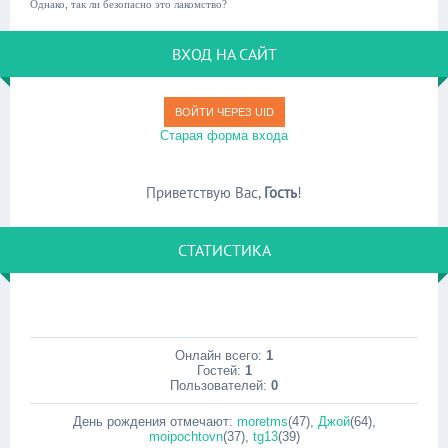
Однако, так ли безопасно это лакомство?
ВХОД НА САЙТ
ВОЙТИ ЧЕРЕЗ UID
Старая форма входа
Приветствую Вас
,
Гость
!
СТАТИСТИКА
Онлайн всего:
1
Гостей:
1
Пользователей:
0
День рождения отмечают:
moretms
(47)
,
Джой
(64)
,
moipochtovn
(37)
,
tg13
(39)