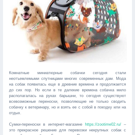
Комнатные миниатюрные собачки сегодня стали
неотъемлемыми спутницами многих современных дам. Мода
на собак появилась еще в древние времена и продолжается
до сих пор. Но если в те далекие времена собачка мило
располагалась на руках барышни, то сегодня существуют
всевозможные переноски, позволяющие не только сводить
собачку к ветеринару, но и взять ее с собой в поездку или на
отдых.
Сумки-переноски в интернет-магазине
https://zootime02.ru/
–
это прекрасное решение для перевозки некрупных собак с