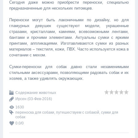
Сегодня даже можно приобрести переноски, специально
предназначенные для нескольких питомцев.
Переноски могут быть лаконичными по дизайну, но для
гламурных девушек существуют модели, украшенные
стразами, кристаллами, камнями, всевозможными лентами,
бантами и прочими элементами. Актуальны сумки с яркими
принтами, аппликациями. Изготавливаются сумки из разных
материалов – текстиля, кожи, ПВХ. Часто используется кожа в
сочетании с мехом.
Сумки-переноски для собак давно стали незаменимыми
стильными аксессуарами, позволяющими радовать собак и их
хозяев, а также удивлять окружающих.
Содержание животных
Ирсен
(03-Фев-2016)
1630
переноска для собаки
,
путешествуем с собакой
,
сумки для
собак
0.0
/
0