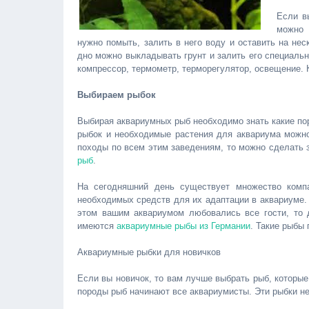
Если в
можно 
нужно помыть, залить в него воду и оставить на не
дно можно выкладывать грунт и залить его специаль
компрессор, термометр, терморегулятор, освещение. 
Выбираем рыбок
Выбирая аквариумных рыб необходимо знать какие по
рыбок и необходимые растения для аквариума можно 
походы по всем этим заведениям, то можно сделать
рыб
.
На сегодняшний день существует множество компа
необходимых средств для их адаптации в аквариуме.
этом вашим аквариумом любовались все гости, то 
имеются
аквариумные рыбы из Германии
. Такие рыбы 
Аквариумные рыбки для новичков
Если вы новичок, то вам лучше выбрать рыб, которые
породы рыб начинают все аквариумисты. Эти рыбки не