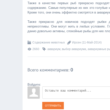
Также в качестве первых рыб прекрасно подходят
содержанию. Самые популярные из них это голубые и
Кроме того, они очень эффектно смотрятся в аквариу
Также прекрасно для новичков подходят рыбки 
неприхотливы. Они могут жить в любых условиях. Гл
данио довольно активны, спокойные рыбы для них пло
Содержание животных
Ирсен
(11-Май-2014)
2660
аквариум
,
выбор аквариума
,
аквариумные р
Всего комментариев
:
0
Войдите:
ОТПРАВИТЬ