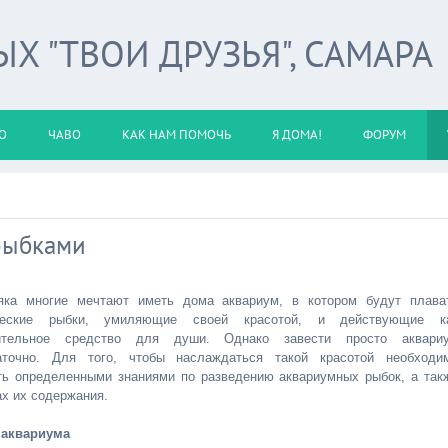
 "ТВОИ ДРУЗЬЯ", САМАРА
О
ЧАВО
КАК НАМ ПОМОЧЬ
Я ДОМА!
ФОРУМ
рыбками
яка многие мечтают иметь дома аквариум, в котором будут плава
ические рыбки, умиляющие своей красотой, и действующие к
оительное средство для души. Однако завести просто аквари
аточно. Для того, чтобы наслаждаться такой красотой необходи
ть определенными знаниями по разведению аквариумных рыбок, а так
ах их содержания.
аквариума