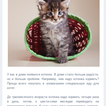
У вас в доме появился котенок. В доме стало больше радости,
но и больше проблем. Например, чем надо котенка кормить?
Проще всего покупать в зоомагазине специальную еду для
котят.
До трехмесячного возраста котенка надо кормить четыре раза
в день, потом, к шести-семи месяцам переводить на
трехразовое питание. К году, когда рост замедляется, кормить