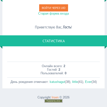
ВОЙТИ ЧЕРЕЗ UID
Старая форма входа
Приветствую Вас
,
Гость
!
СТАТИСТИКА
Онлайн всего:
2
Гостей:
2
Пользователей:
0
День рождения отмечают:
katushagut
(38)
,
little
(41)
,
Ever
(34)
Copyright
Irsen
© 2026