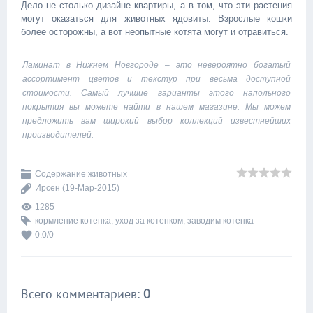
Дело не столько дизайне квартиры, а в том, что эти растения
могут оказаться для животных ядовиты. Взрослые кошки
более осторожны, а вот неопытные котята могут и отравиться.
Ламинат в Нижнем Новгороде
– это невероятно богатый
ассортимент цветов и текстур при весьма доступной
стоимости. Самый лучшие варианты этого напольного
покрытия вы можете найти в нашем магазине. Мы можем
предложить вам широкий выбор коллекций известнейших
производителей.
Содержание животных
Ирсен
(19-Мар-2015)
1285
кормление котенка
,
уход за котенком
,
заводим котенка
0.0
/
0
Всего комментариев
:
0