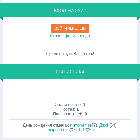
ВХОД НА САЙТ
ВОЙТИ ЧЕРЕЗ UID
Старая форма входа
Приветствую Вас
,
Гость
!
СТАТИСТИКА
Онлайн всего:
1
Гостей:
1
Пользователей:
0
День рождения отмечают:
moretms
(47)
,
Джой
(64)
,
moipochtovn
(37)
,
tg13
(39)