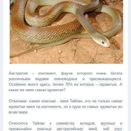
Австралия – континент, фауна которого очень богата
различными видами земноводных и пресмыкающихся.
Особенно много здесь, более 70% из которых – ядовитые. А
какая же змея самая ядовитая?
Отвечаем: самая опасная - змея Тайпан, это не только самая
ядовитая змея на континенте, но и одна из самых ядовитых во
всем мире.
Относится Тайпан к семейству аспидов, крупных и
чрезвычайно опасных австралийских змей, чей укус