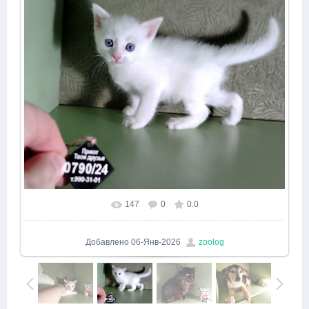
147
0
0.0
Добавлено
06-Янв-2026
zoolog