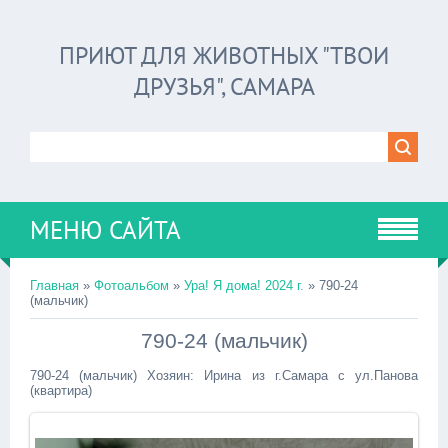
ПРИЮТ ДЛЯ ЖИВОТНЫХ "ТВОИ
ДРУЗЬЯ", САМАРА
МЕНЮ САЙТА
Главная
»
Фотоальбом
»
Ура! Я дома! 2024 г.
» 790-24
(мальчик)
790-24 (мальчик)
790-24 (мальчик) Хозяин: Ирина из г.Самара с ул.Панова
(квартира)