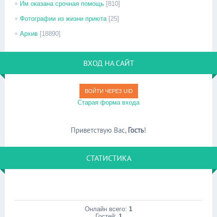
Им оказана срочная помощь
[810]
Фотографии из жизни приюта
[25]
Архив
[18890]
ВХОД НА САЙТ
ВОЙТИ ЧЕРЕЗ UID
Старая форма входа
Приветствую Вас
,
Гость
!
СТАТИСТИКА
Онлайн всего:
1
Гостей:
1