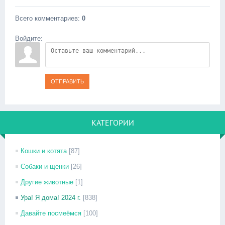
Всего комментариев
:
0
Войдите:
ОТПРАВИТЬ
КАТЕГОРИИ
Кошки и котята
[87]
Собаки и щенки
[26]
Другие животные
[1]
Ура! Я дома! 2024 г.
[838]
Давайте посмеёмся
[100]