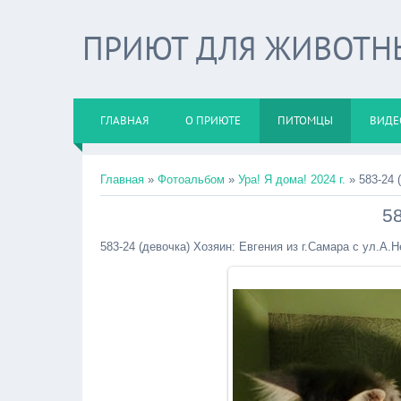
ПРИЮТ ДЛЯ ЖИВОТНЫХ
ГЛАВНАЯ
О ПРИЮТЕ
ПИТОМЦЫ
ВИДЕ
Главная
»
Фотоальбом
»
Ура! Я дома! 2024 г.
» 583-24 
58
583-24 (девочка) Хозяин: Евгения из г.Самара с ул.А.Н