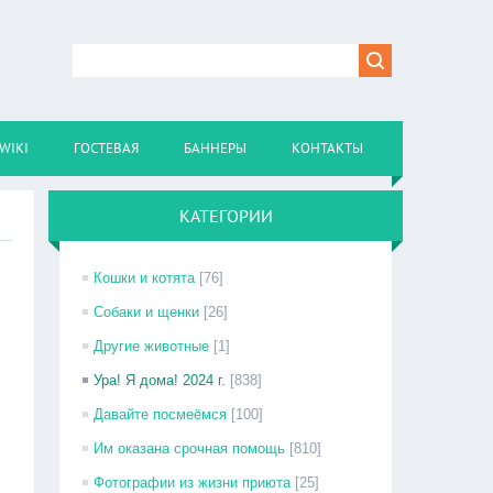
WIKI
ГОСТЕВАЯ
БАННЕРЫ
КОНТАКТЫ
КАТЕГОРИИ
Кошки и котята
[76]
Собаки и щенки
[26]
Другие животные
[1]
Ура! Я дома! 2024 г.
[838]
Давайте посмеёмся
[100]
Им оказана срочная помощь
[810]
Фотографии из жизни приюта
[25]