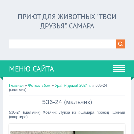
ПРИЮТ ДЛЯ ЖИВОТНЫХ "ТВОИ
ДРУЗЬЯ", САМАРА
МЕНЮ САЙТА
Главная
»
Фотоальбом
»
Ура! Я дома! 2024 г.
» 536-24
(мальчик)
536-24 (мальчик)
536-24 (мальчик) Хозяин: Луиза из г.Самара проезд Южный
(квартира)