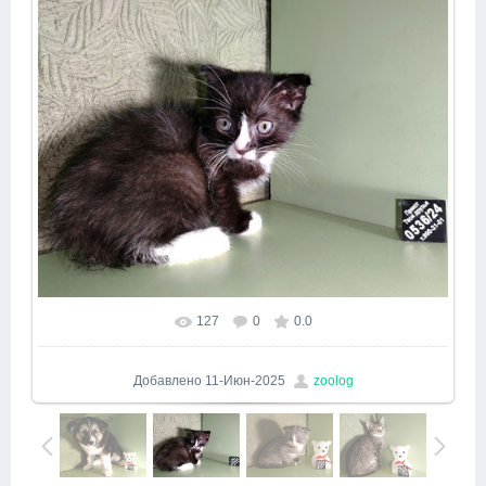
127
0
0.0
Добавлено
11-Июн-2025
zoolog