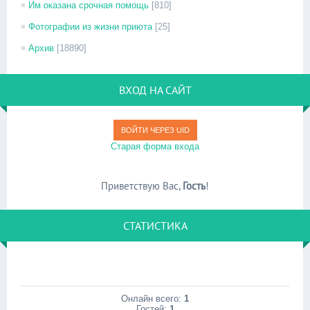
Им оказана срочная помощь
[810]
Фотографии из жизни приюта
[25]
Архив
[18890]
ВХОД НА САЙТ
ВОЙТИ ЧЕРЕЗ UID
Старая форма входа
Приветствую Вас
,
Гость
!
СТАТИСТИКА
Онлайн всего:
1
Гостей:
1