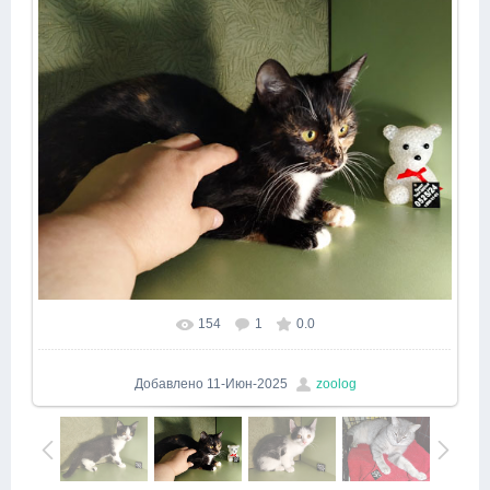
154
1
0.0
Добавлено
11-Июн-2025
zoolog