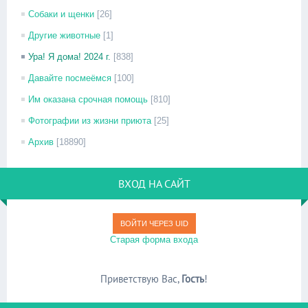
Собаки и щенки
[26]
Другие животные
[1]
Ура! Я дома! 2024 г.
[838]
Давайте посмеёмся
[100]
Им оказана срочная помощь
[810]
Фотографии из жизни приюта
[25]
Архив
[18890]
ВХОД НА САЙТ
ВОЙТИ ЧЕРЕЗ UID
Старая форма входа
Приветствую Вас
,
Гость
!