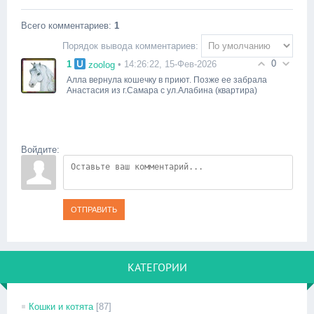
Всего комментариев
:
1
Порядок вывода комментариев:
0
1
• 14:26:22, 15-Фев-2026
zoolog
Алла вернула кошечку в приют. Позже ее забрала
Анастасия из г.Самара с ул.Алабина (квартира)
Войдите:
ОТПРАВИТЬ
КАТЕГОРИИ
Кошки и котята
[87]