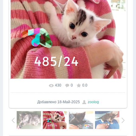
430
0
0.0
Добавлено
18-Май-2025
zoolog