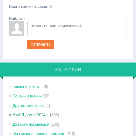
Всего комментариев
:
0
Войдите:
ОТПРАВИТЬ
КАТЕГОРИИ
Кошки и котята
[76]
Собаки и щенки
[26]
Другие животные
[1]
Ура! Я дома! 2024 г.
[838]
Давайте посмеёмся
[100]
Им оказана срочная помощь
[810]