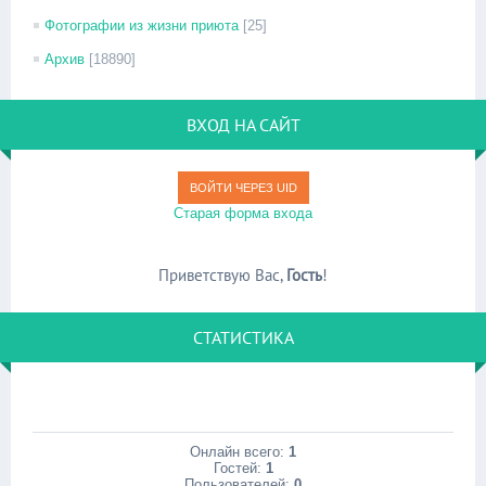
Фотографии из жизни приюта
[25]
Архив
[18890]
ВХОД НА САЙТ
ВОЙТИ ЧЕРЕЗ UID
Старая форма входа
Приветствую Вас
,
Гость
!
СТАТИСТИКА
Онлайн всего:
1
Гостей:
1
Пользователей:
0