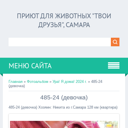
ПРИЮТ ДЛЯ ЖИВОТНЫХ "ТВОИ
ДРУЗЬЯ", САМАРА
МЕНЮ САЙТА
Главная
»
Фотоальбом
»
Ура! Я дома! 2024 г.
» 485-24
(девочка)
485-24 (девочка)
485-24 (девочка) Хозяин: Никита из г.Самара 128 км (квартира)