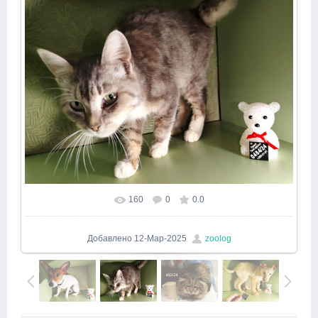
160
0
0.0
Добавлено
12-Мар-2025
zoolog