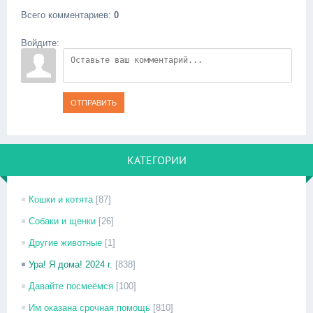
Всего комментариев
:
0
Войдите:
ОТПРАВИТЬ
КАТЕГОРИИ
Кошки и котята
[87]
Собаки и щенки
[26]
Другие животные
[1]
Ура! Я дома! 2024 г.
[838]
Давайте посмеёмся
[100]
Им оказана срочная помощь
[810]