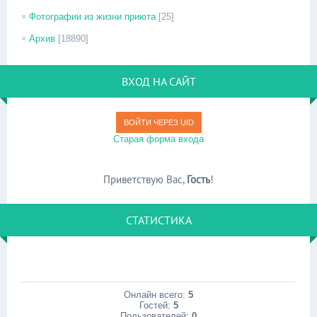
Фотографии из жизни приюта
[25]
Архив
[18890]
ВХОД НА САЙТ
ВОЙТИ ЧЕРЕЗ UID
Старая форма входа
Приветствую Вас
,
Гость
!
СТАТИСТИКА
Онлайн всего:
5
Гостей:
5
Пользователей:
0