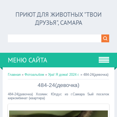
ПРИЮТ ДЛЯ ЖИВОТНЫХ "ТВОИ
ДРУЗЬЯ", САМАРА
МЕНЮ САЙТА
Главная
»
Фотоальбом
»
Ура! Я дома! 2024 г.
» 484-24(девочка)
484-24(девочка)
484-24(девочка) Хозяин: Юлдус из г.Самара 5ый поселок
киркомбинат (квартира)