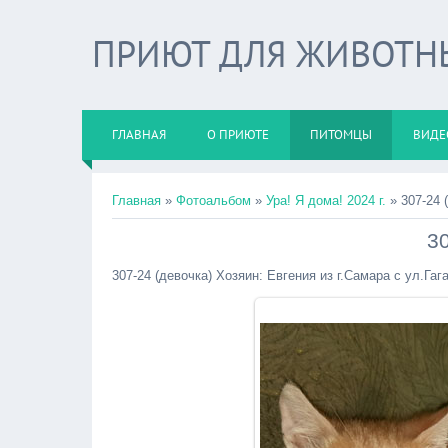
ПРИЮТ ДЛЯ ЖИВОТНЫХ
ГЛАВНАЯ
О ПРИЮТЕ
ПИТОМЦЫ
ВИДЕ
Главная
»
Фотоальбом
»
Ура! Я дома! 2024 г.
» 307-24 
30
307-24 (девочка) Хозяин: Евгения из г.Самара с ул.Гаг