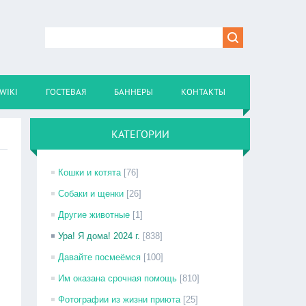
WIKI
ГОСТЕВАЯ
БАННЕРЫ
КОНТАКТЫ
КАТЕГОРИИ
Кошки и котята
[76]
Собаки и щенки
[26]
Другие животные
[1]
Ура! Я дома! 2024 г.
[838]
Давайте посмеёмся
[100]
Им оказана срочная помощь
[810]
Фотографии из жизни приюта
[25]