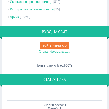
Им оказана срочная помощь
[810]
Фотографии из жизни приюта
[25]
Архив
[18890]
ВХОД НА САЙТ
ВОЙТИ ЧЕРЕЗ UID
Старая форма входа
Приветствую Вас
,
Гость
!
СТАТИСТИКА
Онлайн всего:
1
Гостей:
1