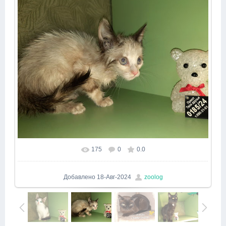
175
0
0.0
Добавлено
18-Авг-2024
zoolog