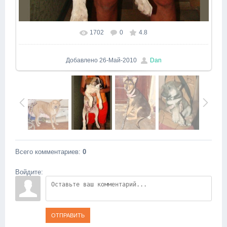
1702
0
4.8
Добавлено
26-Май-2010
Dan
Всего комментариев
:
0
Войдите:
ОТПРАВИТЬ