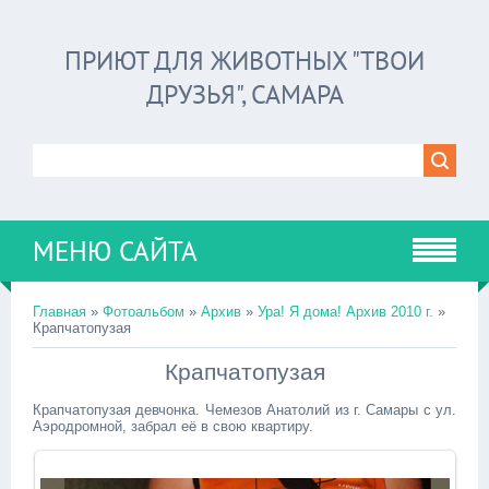
ПРИЮТ ДЛЯ ЖИВОТНЫХ "ТВОИ
ДРУЗЬЯ", САМАРА
МЕНЮ САЙТА
Главная
»
Фотоальбом
»
Архив
»
Ура! Я дома! Архив 2010 г.
»
Крапчатопузая
Крапчатопузая
Крапчатопузая девчонка. Чемезов Анатолий из г. Самары с ул.
Аэродромной, забрал её в свою квартиру.