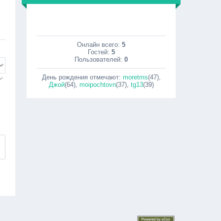
Онлайн всего:
5
Гостей:
5
Пользователей:
0
День рождения отмечают:
moretms
(47)
,
Джой
(64)
,
moipochtovn
(37)
,
tg13
(39)