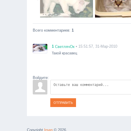
Всего комментариев
:
1
1
• 15:51:57, 31-Мар-2010
СветлячОк
Такой красавец
Войдите:
ОТПРАВИТЬ
Copyright
Irsen
© 2026