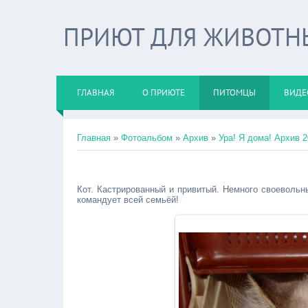
ПРИЮТ ДЛЯ ЖИВОТНЫХ
ГЛАВНАЯ
О ПРИЮТЕ
ПИТОМЦЫ
ВИДЕ
Главная
»
Фотоальбом
»
Архив
»
Ура! Я дома! Архив 2
Кот. Кастрированный и привитый. Немного своевольн
командует всей семьёй!