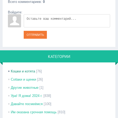
Всего комментариев
:
0
Войдите:
ОТПРАВИТЬ
КАТЕГОРИИ
Кошки и котята
[76]
Собаки и щенки
[26]
Другие животные
[1]
Ура! Я дома! 2024 г.
[838]
Давайте посмеёмся
[100]
Им оказана срочная помощь
[810]