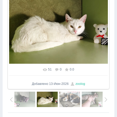
51
0
0.0
Добавлено
13-Июн-2026
zoolog