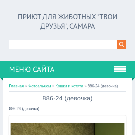
ПРИЮТ ДЛЯ ЖИВОТНЫХ "ТВОИ
ДРУЗЬЯ", САМАРА
МЕНЮ САЙТА
Главная
»
Фотоальбом
»
Кошки и котята
» 886-24 (девочка)
886-24 (девочка)
886-24 (девочка)