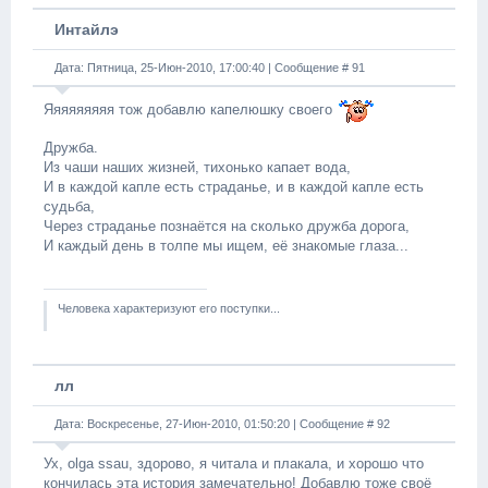
Интайлэ
Дата: Пятница, 25-Июн-2010, 17:00:40 | Сообщение #
91
Яяяяяяяяя тож добавлю капелюшку своего
Дружба.
Из чаши наших жизней, тихонько капает вода,
И в каждой капле есть страданье, и в каждой капле есть
судьба,
Через страданье познаётся на сколько дружба дорога,
И каждый день в толпе мы ищем, её знакомые глаза...
Человека характеризуют его поступки...
лл
Дата: Воскресенье, 27-Июн-2010, 01:50:20 | Сообщение #
92
Ух, olga ssau, здорово, я читала и плакала, и хорошо что
кончилась эта история замечательно! Добавлю тоже своё