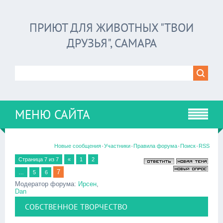
ПРИЮТ ДЛЯ ЖИВОТНЫХ "ТВОИ
ДРУЗЬЯ", САМАРА
МЕНЮ САЙТА
·
·
·
·
Новые сообщения
Участники
Правила форума
Поиск
RSS
Страница
7
из
7
«
1
2
7
…
5
6
Модератор форума:
Ирсен
,
Dan
СОБСТВЕННОЕ ТВОРЧЕСТВО