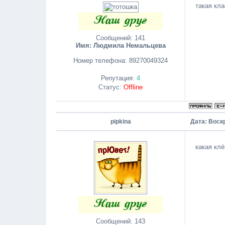
такая кл
Сообщений:
141
Имя: Людмила Немальцева
Номер телефона:
89270049324
Репутация:
4
Статус:
Offline
pipkina
Дата: Воск
какая кл
Сообщений:
143