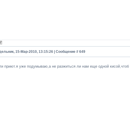
дельник, 15-Мар-2010, 13:15:26 | Сообщение #
649
чти приют.я уже подумываю,а не разжиться ли нам еще одной кисой,что