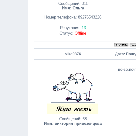
Сообщений:
311
Имя: Ольга
Номер телефона:
89276543226
Репутация:
13
Статус:
Offline
vika0376
Дата: Поне
во-во,по
Сообщений:
68
Имя: виктория привезенцева