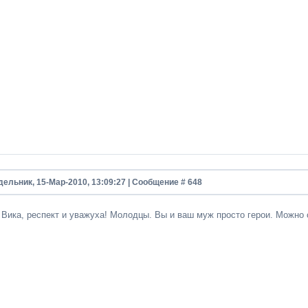
дельник, 15-Мар-2010, 13:09:27 | Сообщение #
648
, Вика, респект и уважуха! Молодцы. Вы и ваш муж просто герои. Можно 