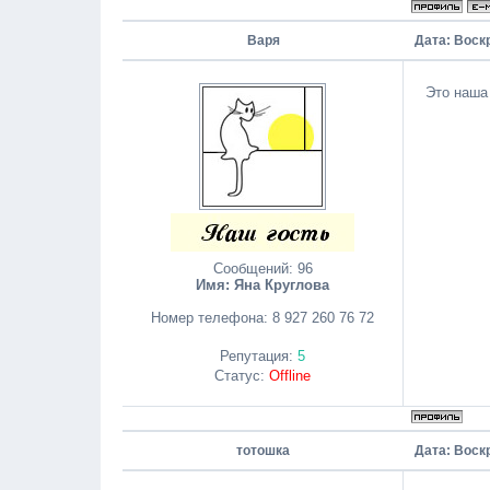
Варя
Дата: Воск
Это наша
Сообщений:
96
Имя: Яна Круглова
Номер телефона:
8 927 260 76 72
Репутация:
5
Статус:
Offline
тотошка
Дата: Воск