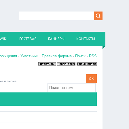
WIKI
ГОСТЕВАЯ
БАННЕРЫ
КОНТАКТЫ
сообщения
·
Участники
·
Правила форума
·
Поиск
·
RSS
ые и лысые,