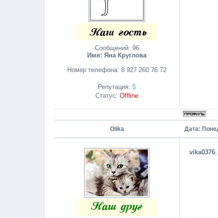
Сообщений:
96
Имя: Яна Круглова
Номер телефона:
8 927 260 76 72
Репутация:
5
Статус:
Offline
Olika
Дата: Поне
vika0376