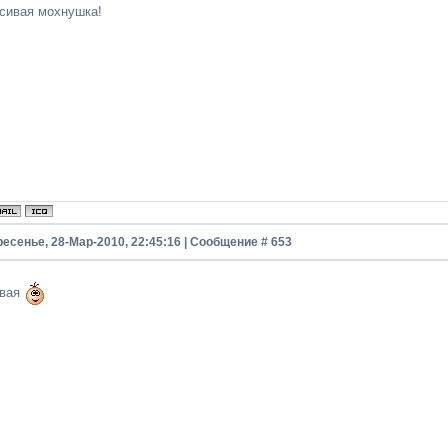
асивая мохнушка!
ресенье, 28-Мар-2010, 22:45:16 | Сообщение #
653
ёвая