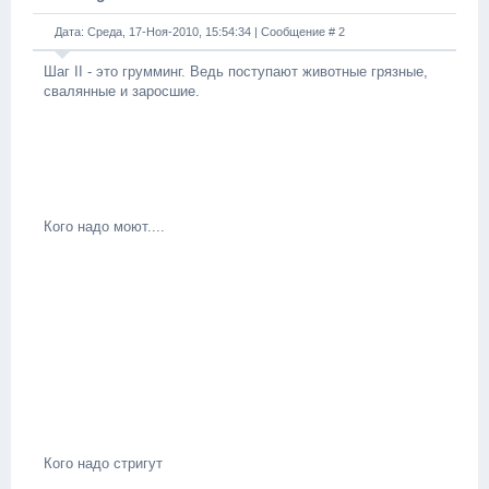
Дата: Среда, 17-Ноя-2010, 15:54:34 | Сообщение #
2
Шаг II - это грумминг. Ведь поступают животные грязные,
свалянные и заросшие.
Кого надо моют....
Кого надо стригут