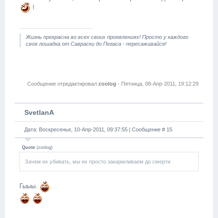
!
Жизнь прекрасна во всех своих проявлениях! Просто у каждого
своя лошадка от Савраски до Пегаса - пересаживайся!
Сообщение отредактировал
zoolog
-
Пятница, 08-Апр-2011, 19:12:29
SvetlanA
Дата: Воскресенье, 10-Апр-2011, 09:37:55 | Сообщение #
15
Quote
(
zoolog
)
Зачем их убивать, мы их просто закармливаем до смерти
Гыыы.