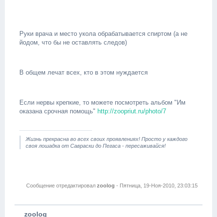
Руки врача и место укола обрабатывается спиртом (а не
йодом, что бы не оставлять следов)
В общем лечат всех, кто в этом нуждается
Если нервы крепкие, то можете посмотреть альбом "Им
оказана срочная помощь"
http://zoopriut.ru/photo/7
Жизнь прекрасна во всех своих проявлениях! Просто у каждого
своя лошадка от Савраски до Пегаса - пересаживайся!
Сообщение отредактировал
zoolog
-
Пятница, 19-Ноя-2010, 23:03:15
zoolog