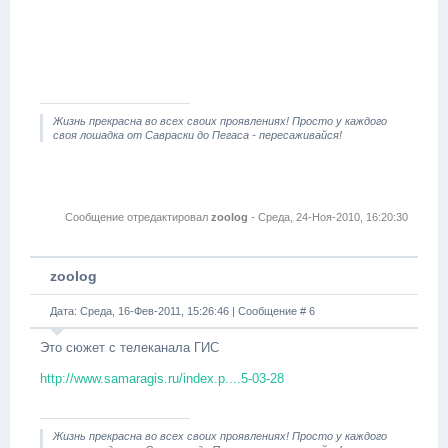
Жизнь прекрасна во всех своих проявлениях! Просто у каждого
своя лошадка от Савраски до Пегаса - пересаживайся!
Сообщение отредактировал
zoolog
-
Среда, 24-Ноя-2010, 16:20:30
zoolog
Дата: Среда, 16-Фев-2011, 15:26:46 | Сообщение #
6
Это сюжет с телеканала ГИС
http://www.samaragis.ru/index.p....5-03-28
Жизнь прекрасна во всех своих проявлениях! Просто у каждого