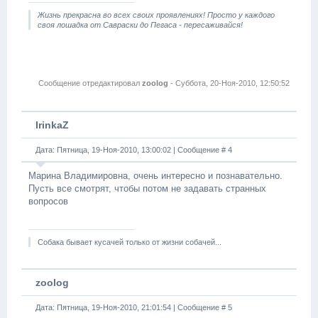
Жизнь прекрасна во всех своих проявлениях! Просто у каждого
своя лошадка от Савраски до Пегаса - пересаживайся!
Сообщение отредактировал
zoolog
-
Суббота, 20-Ноя-2010, 12:50:52
IrinkaZ
Дата: Пятница, 19-Ноя-2010, 13:00:02 | Сообщение #
4
Марина Владимировна, очень интересно и познавательно.
Пусть все смотрят, чтобы потом не задавать странных
вопросов
Собака бывает кусачей только от жизни собачей...
zoolog
Дата: Пятница, 19-Ноя-2010, 21:01:54 | Сообщение #
5