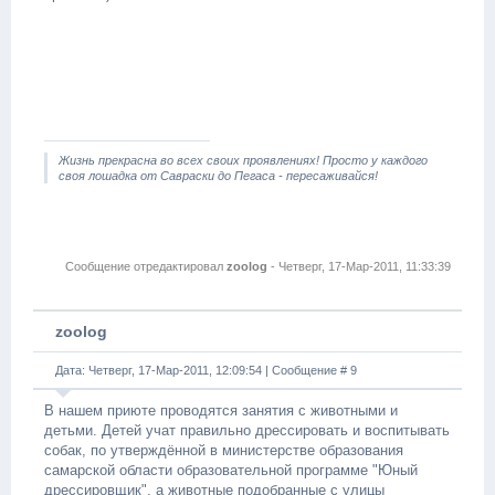
Жизнь прекрасна во всех своих проявлениях! Просто у каждого
своя лошадка от Савраски до Пегаса - пересаживайся!
Сообщение отредактировал
zoolog
-
Четверг, 17-Мар-2011, 11:33:39
zoolog
Дата: Четверг, 17-Мар-2011, 12:09:54 | Сообщение #
9
В нашем приюте проводятся занятия с животными и
детьми. Детей учат правильно дрессировать и воспитывать
собак, по утверждённой в министерстве образования
самарской области образовательной программе "Юный
дрессировщик", а животные подобранные с улицы