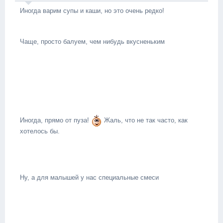
Иногда варим супы и каши, но это очень редко!
Чаще, просто балуем, чем нибудь вкусненьким
Иногда, прямо от пуза!
Жаль, что не так часто, как
хотелось бы.
Ну, а для малышей у нас специальные смеси