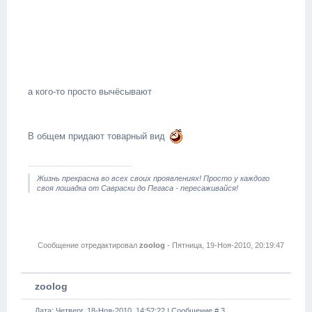
а кого-то просто вычёсывают
В общем придают товарный вид
Жизнь прекрасна во всех своих проявлениях! Просто у каждого
своя лошадка от Савраски до Пегаса - пересаживайся!
Сообщение отредактировал
zoolog
-
Пятница, 19-Ноя-2010, 20:19:47
zoolog
Дата: Четверг, 18-Ноя-2010, 14:52:22 | Сообщение #
3