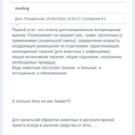
zoolog
Дата: Понедельник, 15-Ноя-2010, 14:41:27 | Сообщение #
1
Первый этап: это осмотр дипломированным ветеринарным
врачом. Осматривают на предмет ран, травм, проплешин (с
применением специальной лампы), определение возраста,
координация размещения по отделениям: карантинизация,
изоляционная терапия (для животных с инфекциями),
общая интенсивная терапия, общее отделение, назначение
необходимых процедур.
Ведь животные поступают разные, и больные, и
истощенные, и обезвоженные
А сколько блох на них бывает!!!
Для начальной обработки животных в арсенале врачей
приюта всегда в наличии средства от блох, ...