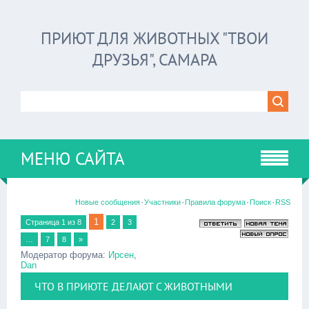
ПРИЮТ ДЛЯ ЖИВОТНЫХ "ТВОИ
ДРУЗЬЯ", САМАРА
МЕНЮ САЙТА
·
·
·
·
Новые сообщения
Участники
Правила форума
Поиск
RSS
1
Страница
1
из
8
2
3
…
7
8
»
Модератор форума:
Ирсен
,
Dan
ЧТО В ПРИЮТЕ ДЕЛАЮТ С ЖИВОТНЫМИ