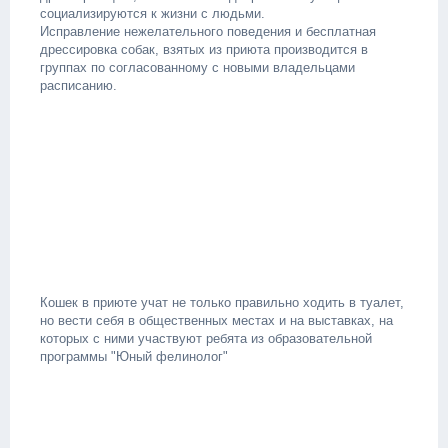
социализируются к жизни с людьми.
Исправление нежелательного поведения и бесплатная
дрессировка собак, взятых из приюта производится в
группах по согласованному с новыми владельцами
расписанию.
Кошек в приюте учат не только правильно ходить в туалет,
но вести себя в общественных местах и на выставках, на
которых с ними участвуют ребята из образовательной
программы "Юный фелинолог"