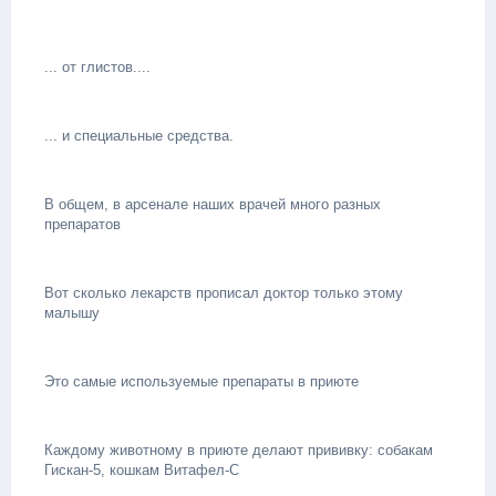
... от глистов....
... и специальные средства.
В общем, в арсенале наших врачей много разных
препаратов
Вот сколько лекарств прописал доктор только этому
малышу
Это самые используемые препараты в приюте
Каждому животному в приюте делают прививку: собакам
Гискан-5, кошкам Витафел-С