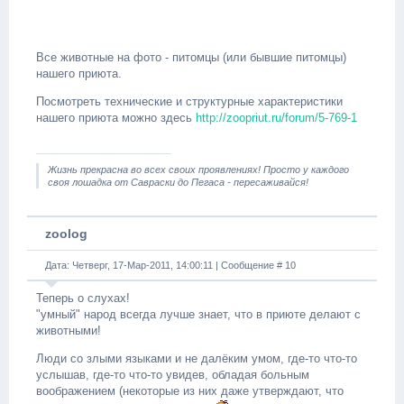
Все животные на фото - питомцы (или бывшие питомцы)
нашего приюта.
Посмотреть технические и структурные характеристики
нашего приюта можно здесь
http://zoopriut.ru/forum/5-769-1
Жизнь прекрасна во всех своих проявлениях! Просто у каждого
своя лошадка от Савраски до Пегаса - пересаживайся!
zoolog
Дата: Четверг, 17-Мар-2011, 14:00:11 | Сообщение #
10
Теперь о слухах!
"умный" народ всегда лучше знает, что в приюте делают с
животными!
Люди со злыми языками и не далёким умом, где-то что-то
услышав, где-то что-то увидев, обладая больным
воображением (некоторые из них даже утверждают, что