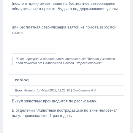
(после отдачи) имеет право на бесплатное ветеринарное
обслуживание в приюте. Будь то поддерживающие уколы
или бесплатная стерилизация взятой из приюта взрослой
кошки.
Жизнь прекрасна во всех своих проявлениях! Просто у каждого
своя лошадка от Савраски до Пегаса - пересаживайся!
zoolog
Дата: Четверг, 17-Мар-2011, 11:21:10 | Сообщение #
8
Выгул животных производится по расписанию.
В отделении "Животные пострадавшие по вине человека"
выгул производится 1 раз в день.