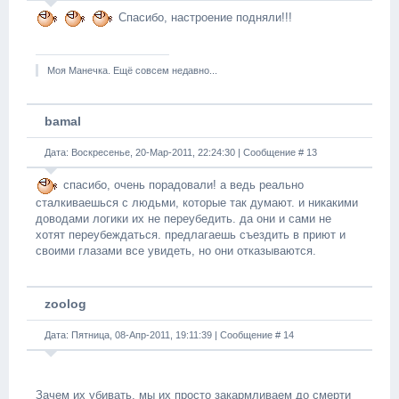
Спасибо, настроение подняли!!!
Моя Манечка. Ещё совсем недавно...
bamal
Дата: Воскресенье, 20-Мар-2011, 22:24:30 | Сообщение #
13
спасибо, очень порадовали! а ведь реально
сталкиваешься с людьми, которые так думают. и никакими
доводами логики их не переубедить. да они и сами не
хотят переубеждаться. предлагаешь съездить в приют и
своими глазами все увидеть, но они отказываются.
zoolog
Дата: Пятница, 08-Апр-2011, 19:11:39 | Сообщение #
14
Зачем их убивать, мы их просто закармливаем до смерти