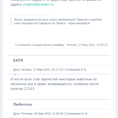
адресу
zoopriut@yandex.ru
Жизнь прекрасна во всех своих проявлениях! Просто у каждого
своя лошадка от Савраски до Пегаса - пересаживайся!
Сообщение отредактировал
zoolog
-
Четверг, 17-Мар-2011, 14:03:12
КАТЯ
Дата: Четверг, 17-Мар-2011, 15:17:12 | Сообщение #
11
И после всех этих прелестей некоторые животные по
нескольку раз в приют возвращаются, особенно после
пунктов 2,3,4,5
Любитель
Дата: Пятница, 18-Мар-2011, 11:55:06 | Сообщение #
12