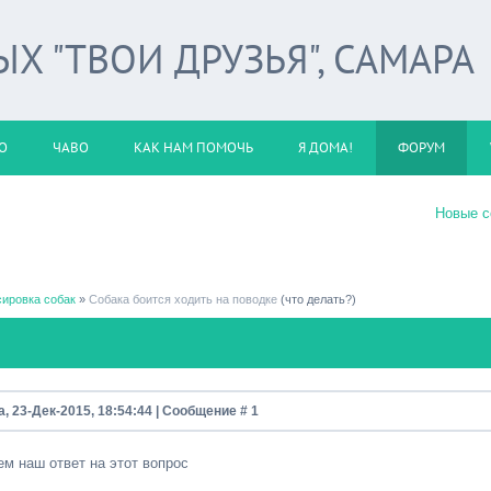
 "ТВОИ ДРУЗЬЯ", САМАРА
О
ЧАВО
КАК НАМ ПОМОЧЬ
Я ДОМА!
ФОРУМ
Новые 
ировка собак
»
Собака боится ходить на поводке
(что делать?)
, 23-Дек-2015, 18:54:44 | Сообщение #
1
м наш ответ на этот вопрос