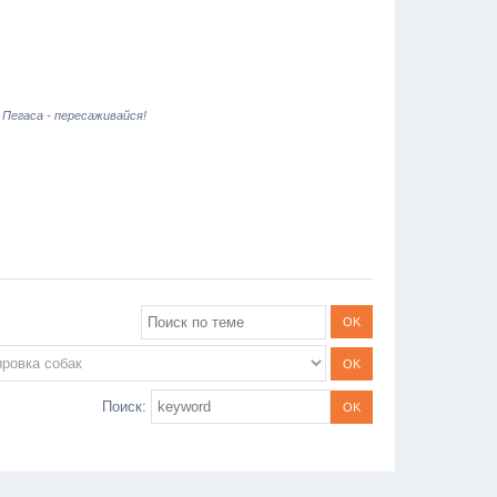
 Пегаса - пересаживайся!
Поиск: