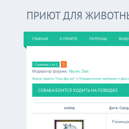
ПРИЮТ ДЛЯ ЖИВОТНЫХ
ГЛАВНАЯ
О ПРИЮТЕ
ПИТОМЦЫ
ВИДЕ
1
Страница
1
из
1
Модератор форума:
Ирсен
,
Dan
Форум приюта "Твои Друзья"
»
Поведенческие проблемы
»
Дресс
СОБАКА БОИТСЯ ХОДИТЬ НА ПОВОДКЕ
zoolog
Дата: Среда
Размещае