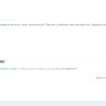
екрасна во всех своих проявлениях! Просто у каждого своя лошадка от Савраски до
ировка собак
»
Собака боится ходить на поводке
(что делать?)