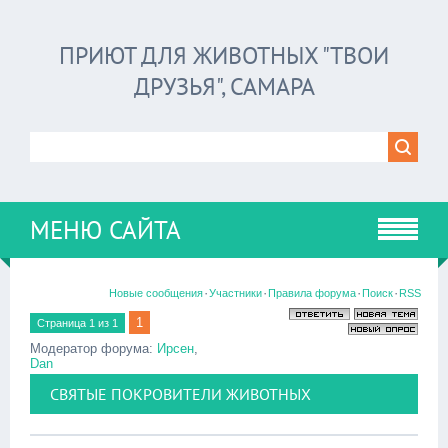
ПРИЮТ ДЛЯ ЖИВОТНЫХ "ТВОИ
ДРУЗЬЯ", САМАРА
МЕНЮ САЙТА
·
·
·
·
Новые сообщения
Участники
Правила форума
Поиск
RSS
1
Страница
1
из
1
Модератор форума:
Ирсен
,
Dan
СВЯТЫЕ ПОКРОВИТЕЛИ ЖИВОТНЫХ