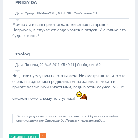
PRESYIDA
Дата: Среда, 18-Май-2011, 08:38:36 | Сообщение #
1
Можно ли в ваш приют отдать животное на время?
Например, в случае отъезда хозяев в отпуск. И сколько это
будет стоить?
zoolog
Дата: Пятница, 20-Май-2011, 05:49:41 | Сообщение #
2
Нет, таких услуг мы не оказываем. Не смотря на то, что это
очень выгодно, мы предпочитаем не занимать места в
приюте хозяйскими животными, ведь в этом случае, мы не
сможем помочь кому-то с улицы!
Жизнь прекрасна во всех своих проявлениях! Просто у каждого
своя лошадка от Савраски до Пегаса - пересаживайся!
1
Страница
1
из
1