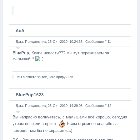
АнА
Дата: Понедельник, 25-Окт-2010, 10:24:33 | Сообщение #
11
BluePup
, Какие новости??? мы тут переживаем за
малышей!!!
Мы в ответе за тех, кого приручили...
BluePup1623
Дата: Понедельник, 25-Окт-2010, 14:29:08 | Сообщение #
12
Вы напрасно волнуетесь, с малышами всё хорошо, сегодня
утром повезли в приют.
Всем огромное спасибо за
помощь, мы бы не справились)