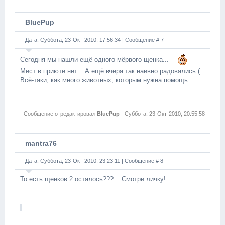
BluePup
Дата: Суббота, 23-Окт-2010, 17:56:34 | Сообщение #
7
Сегодня мы нашли ещё одного мёрвого щенка...
Мест в приюте нет... А ещё вчера так наивно радовались.(
Всё-таки, как много животных, которым нужна помощь..
Сообщение отредактировал
BluePup
-
Суббота, 23-Окт-2010, 20:55:58
mantra76
Дата: Суббота, 23-Окт-2010, 23:23:11 | Сообщение #
8
То есть щенков 2 осталось???....Смотри личку!