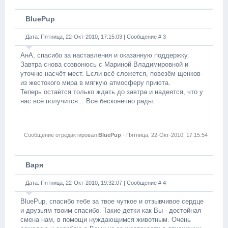
BluePup
Дата: Пятница, 22-Окт-2010, 17:15:03 | Сообщение #
3
АнА, спасибо за наставления и оказанную поддержку.
Завтра снова созвонюсь с Мариной Владимировной и
уточню насчёт мест. Если всё сложется, повезём щенков
из жестокого мира в мягкую атмосферу приюта.
Теперь остаётся только ждать до завтра и надеятся, что у
нас всё получится... Все бесконечно рады.
Сообщение отредактировал
BluePup
-
Пятница, 22-Окт-2010, 17:15:54
Варя
Дата: Пятница, 22-Окт-2010, 19:32:07 | Сообщение #
4
BluePup, спасибо тебе за твое чуткое и отзывчивое сердце
и друзьям твоим спасибо. Такие детки как Вы - достойная
смена нам, в помощи нуждающимся животным. Очень