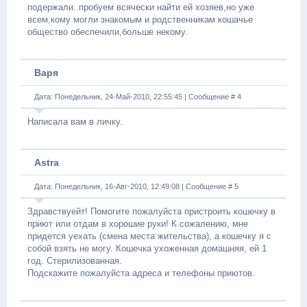
подержали..пробуем всячески найти ей хозяев,но уже
всем,кому могли знакомым и родственникам кошачье
общество обеспечили,больше некому.
Варя
Дата: Понедельник, 24-Май-2010, 22:55:45 | Сообщение #
4
Написала вам в личку.
Astra
Дата: Понедельник, 16-Авг-2010, 12:49:08 | Сообщение #
5
Здравствуейт! Помогите пожалуйста пристроить кошечку в
приют или отдам в хорошие руки! К сожалению, мне
придется уехать (смена места жительства), а кошечку я с
собой взять не могу. Кошечка ухоженная домашняя, ей 1
год. Стерилизованная.
Подскажите пожалуйста адреса и телефоны приютов.