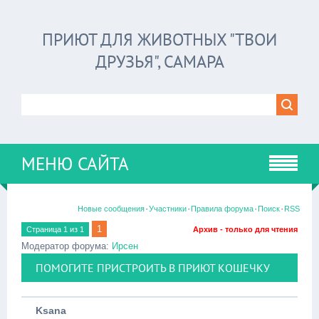
ПРИЮТ ДЛЯ ЖИВОТНЫХ "ТВОИ
ДРУЗЬЯ", САМАРА
МЕНЮ САЙТА
·
·
·
·
Новые сообщения
Участники
Правила форума
Поиск
RSS
1
Страница
1
из
1
Архив - только для чтения
Модератор форума:
Ирсен
ПОМОГИТЕ ПРИСТРОИТЬ В ПРИЮТ КОШЕЧКУ
Ksana