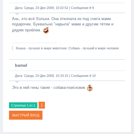
Дата: Среда, 23-Дек-2009, 15:02:52 | Сообщение #
9
Ань, это всё Холька. Она откопала из под снега маме
подарочек. Буквально "нарыла" маме и другим тётям и
дядям проблем.
Кошка - лучшее в мире животное. Собака - лучший в мире человек.
bamal
Дата: Среда, 23-Дек-2009, 15:33:15 | Сообщение #
10
Это в ней гены такие - собака-поисковик
1
Страница
1
из
1