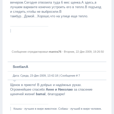
вечером.Сегодня отвозила туда 6 мес щенка.А здесь,в
лучшем варианте конечно устроить его в тепло.В подъезд
и следить,чтобы не выбросили.В
тамбур...Домой...Хорошо,что на улице еще тепло.
Сообщение отредактировал
mantra76
-
Вторник, 22-Дек-2009, 19:26:50
SvetlanA
Дата: Среда, 23-Дек-2009, 13:42:18 | Сообщение #
7
Щенок в приюте! В добрых и надёжных руках.
Огромнейшее спасибо
Анне и Николаю
за спасение
щенячей жизни!
bamal
, благодарю!
Кошка - лучшее в мире животное. Собака - лучший в мире человек.