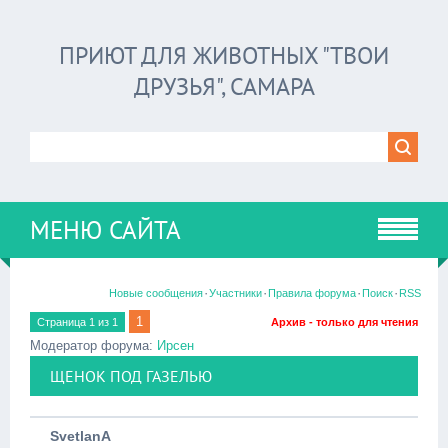
ПРИЮТ ДЛЯ ЖИВОТНЫХ "ТВОИ
ДРУЗЬЯ", САМАРА
МЕНЮ САЙТА
·
·
·
·
Новые сообщения
Участники
Правила форума
Поиск
RSS
1
Страница
1
из
1
Архив - только для чтения
Модератор форума:
Ирсен
ЩЕНОК ПОД ГАЗЕЛЬЮ
SvetlanA