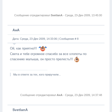
Сообщение отредактировал
SvetlanA
-
Среда, 23-Дек-2009, 13:45:00
АнА
Дата: Среда, 23-Дек-2009, 14:33:06 | Сообщение #
8
Ой, как приятно!!!
Света и тебе огромное спасибо за все хлопоты по
спасению малыша, он просто прелесть!!!
Мы в ответе за тех, кого приручили...
Сообщение отредактировал
АнА
-
Среда, 23-Дек-2009, 14:37:48
SvetlanA