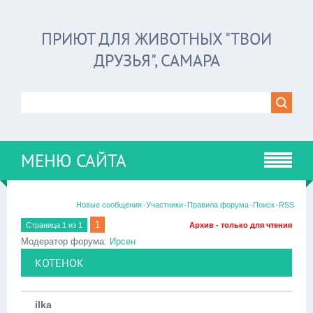
ПРИЮТ ДЛЯ ЖИВОТНЫХ "ТВОИ
ДРУЗЬЯ", САМАРА
МЕНЮ САЙТА
·
·
·
·
Новые сообщения
Участники
Правила форума
Поиск
RSS
1
Страница
1
из
1
Архив - только для чтения
Модератор форума:
Ирсен
КОТЕНОК
ilka