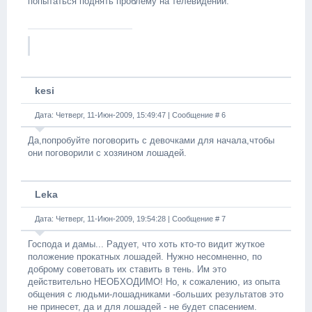
попытаться поднять проблему на телевидении.
kesi
Дата: Четверг, 11-Июн-2009, 15:49:47 | Сообщение #
6
Да,попробуйте поговорить с девочками для начала,чтобы
они поговорили с хозяином лошадей.
Leka
Дата: Четверг, 11-Июн-2009, 19:54:28 | Сообщение #
7
Господа и дамы... Радует, что хоть кто-то видит жуткое
положение прокатных лошадей. Нужно несомненно, по
доброму советовать их ставить в тень. Им это
действительно НЕОБХОДИМО! Но, к сожалению, из опыта
общения с людьми-лошадниками -больших результатов это
не принесет, да и для лошадей - не будет спасением.