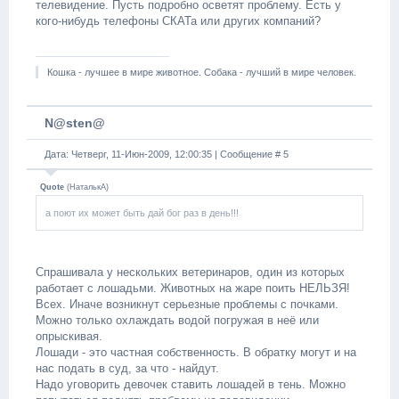
телевидение. Пусть подробно осветят проблему. Есть у
кого-нибудь телефоны СКАТа или других компаний?
Кошка - лучшее в мире животное. Собака - лучший в мире человек.
N@sten@
Дата: Четверг, 11-Июн-2009, 12:00:35 | Сообщение #
5
Quote
(
НаталькА
)
а поют их может быть дай бог раз в день!!!
Спрашивала у нескольких ветеринаров, один из которых
работает с лошадьми. Животных на жаре поить НЕЛЬЗЯ!
Всех. Иначе возникнут серьезные проблемы с почками.
Можно только охлаждать водой погружая в неё или
опрыскивая.
Лошади - это частная собственность. В обратку могут и на
нас подать в суд, за что - найдут.
Надо уговорить девочек ставить лошадей в тень. Можно