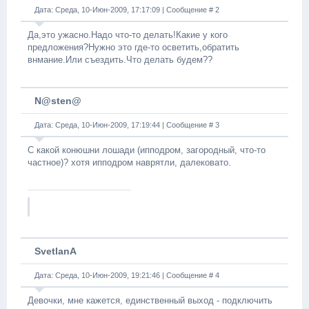
Дата: Среда, 10-Июн-2009, 17:17:09 | Сообщение #
2
Да,это ужасно.Надо что-то делать!Какие у кого
предложения?Нужно это где-то осветить,обратить
внмание.Или съездить.Что делать будем??
N@sten@
Дата: Среда, 10-Июн-2009, 17:19:44 | Сообщение #
3
С какой конюшни лошади (ипподром, загородный, что-то
частное)? хотя ипподром наврятли, далековато.
SvetlanA
Дата: Среда, 10-Июн-2009, 19:21:46 | Сообщение #
4
Девочки, мне кажется, единственный выход - подключить