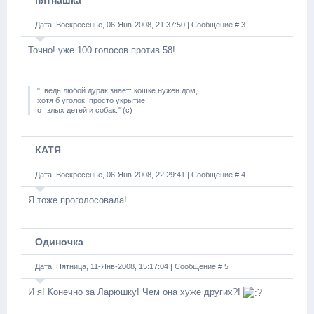
пятнашка
Дата: Воскресенье, 06-Янв-2008, 21:37:50 | Сообщение #
3
Точно! уже 100 голосов против 58!
"..ведь любой дурак знает: кошке нужен дом,
хотя б уголок, просто укрытие
от злых детей и собак." (с)
КАТЯ
Дата: Воскресенье, 06-Янв-2008, 22:29:41 | Сообщение #
4
Я тоже проголосовала!
Одиночка
Дата: Пятница, 11-Янв-2008, 15:17:04 | Сообщение #
5
И я! Конечно за Ларюшку! Чем она хуже других?!