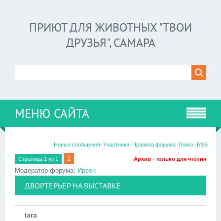
ПРИЮТ ДЛЯ ЖИВОТНЫХ "ТВОИ
ДРУЗЬЯ", САМАРА
МЕНЮ САЙТА
·
·
·
·
Новые сообщения
Участники
Правила форума
Поиск
RSS
1
Страница
1
из
1
Архив - только для чтения
Модератор форума:
Ирсен
ДВОРТЕРЬЕР НА ВЫСТАВКЕ
lara