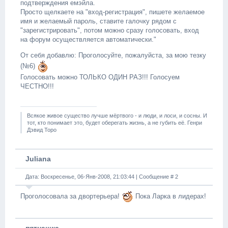
подтверждения емэйла.
Просто щелкаете на "вход-регистрация", пишете желаемое
имя и желаемый пароль, ставите галочку рядом с
"зарегистрировать", потом можно сразу голосовать, вход
на форум осуществляется автоматически."
От себя добавлю: Проголосуйте, пожалуйста, за мою тезку
(№6)
Голосовать можно ТОЛЬКО ОДИН РАЗ!!! Голосуем
ЧЕСТНО!!!
Всякое живое существо лучше мёртвого - и люди, и лоси, и сосны. И
тот, кто понимает это, будет оберегать жизнь, а не губить её. Генри
Дэвид Торо
Juliana
Дата: Воскресенье, 06-Янв-2008, 21:03:44 | Сообщение #
2
Проголосовала за двортерьера!
Пока Ларка в лидерах!