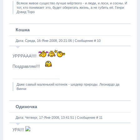
Всякое живое существо лучше мёртвого - и люди, и лоси, и сосны. И
тот, кто понимает это, будет оберегать жизнь, а не губить её. Генри
Дэвид Торо
Кошка
Дата: Среда, 16-Янв-2008, 20:21:06 | Сообщение #
10
УРРРААА!!!!
Поздравляю!!!
Даже самый маленький котенок - шедевр природы. Леонардо да
Винчи
Одиночка
Дата: Четверг, 17-Янв-2008, 13:41:51 | Сообщение #
11
УРА!!!