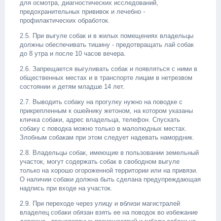
для осмотра, диагностических исследований,
предохранительных прививок и лечебно -
профилактических обработок.
2.5. При выгуле собак и в жилых помещениях владельцы
должны обеспечивать тишину - предотвращать лай собак
до 8 утра и после 10 часов вечера.
2.6. Запрещается выгуливать собак и появляться с ними в
общественных местах и в транспорте лицам в нетрезвом
состоянии и детям младше 14 лет.
2.7. Выводить собаку на прогулку нужно на поводке с
прикрепленным к ошейнику жетоном, на котором указаны
кличка собаки, адрес владельца, телефон. Спускать
собаку с поводка можно только в малолюдных местах.
Злобным собакам при этом следует надевать намордник.
2.8. Владельцы собак, имеющие в пользовании земельный
участок, могут содержать собак в свободном выгуле
только на хорошо огороженной территории или на привязи.
О наличии собаки должна быть сделана предупреждающая
надпись при входе на участок.
2.9. При переходе через улицу и вблизи магистралей
владелец собаки обязан взять ее на поводок во избежание