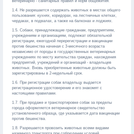
ветеринарно - санитарных правил и норм общежития.
1.4. Не разрешается содержать животных в местах общего
пользования: кухнях, коридорах, на лестничных клетках,
чердаках, в подвалах, а также на балконах и лоджиях.
1.5. Собаки, принадлежащие гражданам, предприятиям,
учреждениям и организациям, подлежат обязательной
регистрации, ежегодной перерегистрации и вакцинации
против бешенства начиная с 3-месячного возраста
независимо от породы в государственных ветеринарных
учреждениях по месту жительства граждан, нахождения
предприятий, учреждений и организаций - владельцев
животных. Вновь приобретенные животные должны быть
зарегистрированы в 2-недельный срок.
1.6. При регистрации собак владельцу выдается
регистрационное удостоверение и его знакомят с
настоящими правилами.
1.7. При продаже и транспортировке собак за пределы
города оформляется ветеринарное свидетельство
установленного образца, где указывается дата вакцинации
против бешенства.
1.8. Разрешается провозить животных всеми видами
наземного транспорта при соблюдении условий,