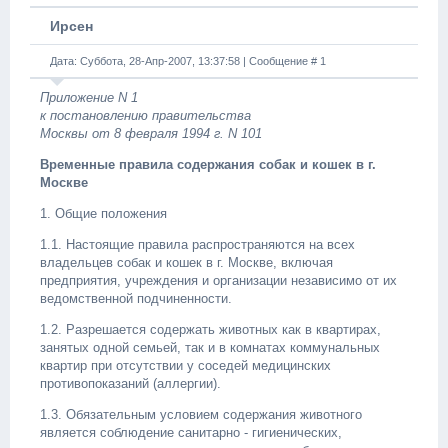
Ирсен
Дата: Суббота, 28-Апр-2007, 13:37:58 | Сообщение #
1
Приложение N 1
к постановлению правительства
Москвы от 8 февраля 1994 г. N 101
Временные правила содержания собак и кошек в г.
Москве
1. Общие положения
1.1. Настоящие правила распространяются на всех
владельцев собак и кошек в г. Москве, включая
предприятия, учреждения и организации независимо от их
ведомственной подчиненности.
1.2. Разрешается содержать животных как в квартирах,
занятых одной семьей, так и в комнатах коммунальных
квартир при отсутствии у соседей медицинских
противопоказаний (аллергии).
1.3. Обязательным условием содержания животного
является соблюдение санитарно - гигиенических,