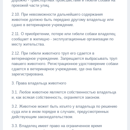
дорожно - транспортных происшествий и гибели собаки на
проезжей части улиц.
2.10. При невозможности дальнейшего содержания
животное должно быть передано другому владельцу или
сдано в ветеринарное учреждение.
2.11. О приобретении, потере или гибели собаки владелец
сообщает в жилищно - эксплуатационные организации по
месту жительства.
2.12. При гибели животного труп его сдается в
ветеринарное учреждение. Запрещается выбрасывать труп
павшего животного. Регистрационное удостоверение собаки
сдается в ветеринарное учреждение, где она бала
зарегистрирована.
3. Права владельца животного
3.1. Любое животное является собственностью владельца
и, как всякая собственность, охраняется законом.
3.2. Животное может быть изъято у владельца по решению
суда или в ином порядке в случаях, предусмотренных
действующим законодательством.
3.3. Владелец имеет право на ограниченное время