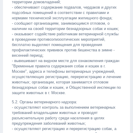
территории домовладений;
- обеспечивают содержание подвалов, чердаков и других
подсобных помещений в соответствии с правилами и
нормами технической эксплуатации жилищного фонда;
- сообщают организациям, занимающимся отловом, о
наличии на своей территории безнадзорных собак и кошек;
- оказывают содействие работникам ветеринарной службы
в проведении противоэпизоотических мероприятий,
бесплатно выделяют помещения для проведения
профилактических прививок против бешенства в зимне -
весенний период;
- вывешивают на видном месте для ознакомления граждан
"Временные правила содержания собак и кошек в г.
Москве", адреса и телефоны ветеринарных учреждений,
осуществляющих регистрацию, перерегистрацию и лечение
животных; организации, которая занимается отловом
безнадзорных собак и кошек, и Общественной инспекции по
защите животных в г. Москве.
5.2. Органы ветеринарного надзора:
- осуществляют контроль за выполнением ветеринарных
требований владельцами животных и проводят
разъяснительную работу среди населения в целях
предупреждения заболеваний животных;
- осуществляют регистрацию и перерегистрацию собак, а