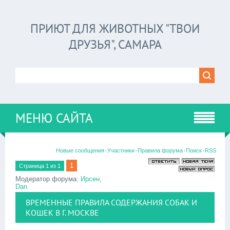
ПРИЮТ ДЛЯ ЖИВОТНЫХ "ТВОИ
ДРУЗЬЯ", САМАРА
МЕНЮ САЙТА
·
·
·
·
Новые сообщения
Участники
Правила форума
Поиск
RSS
1
Страница
1
из
1
Модератор форума:
Ирсен
,
Dan
ВРЕМЕННЫЕ ПРАВИЛА СОДЕРЖАНИЯ СОБАК И
КОШЕК В Г. МОСКВЕ