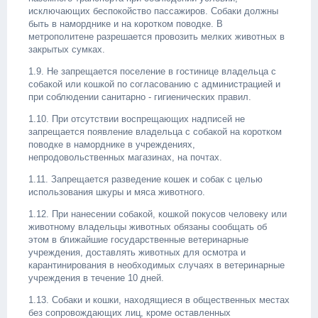
исключающих беспокойство пассажиров. Собаки должны
быть в наморднике и на коротком поводке. В
метрополитене разрешается провозить мелких животных в
закрытых сумках.
1.9. Не запрещается поселение в гостинице владельца с
собакой или кошкой по согласованию с администрацией и
при соблюдении санитарно - гигиенических правил.
1.10. При отсутствии воспрещающих надписей не
запрещается появление владельца с собакой на коротком
поводке в наморднике в учреждениях,
непродовольственных магазинах, на почтах.
1.11. Запрещается разведение кошек и собак с целью
использования шкуры и мяса животного.
1.12. При нанесении собакой, кошкой покусов человеку или
животному владельцы животных обязаны сообщать об
этом в ближайшие государственные ветеринарные
учреждения, доставлять животных для осмотра и
карантинирования в необходимых случаях в ветеринарные
учреждения в течение 10 дней.
1.13. Собаки и кошки, находящиеся в общественных местах
без сопровождающих лиц, кроме оставленных