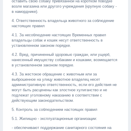
оставить свою собаку привязанной на коротком поводке
возле магазина или другого учреждения (крупную собаку -
в наморднике).
4. Ответственность владельца животного за соблюдение
настоящих правил
4.1. За несоблюдение настоящих Временных правил
владельцы собак и кошек несут ответственность в
установленном законом порядке.
4.2. Вред, причиненный здоровью граждан, или ущерб,
нанесенный имуществу собаками и кошками, возмещается
в установленном законом порядке.
4.3. За жестокое обращение с животным или за
выброшенное на улицу животное владелец несет
административную ответственность, если его действия не
могут быть расценены как злостное хулиганство и не
подлежат уголовному наказанию в соответствии с
действующим законодательством.
5. Контроль за соблюдением настоящих правил
5.1. Жилищно - эксплуатационные организации:
- обеспечивают поддержание санитарного состояния на