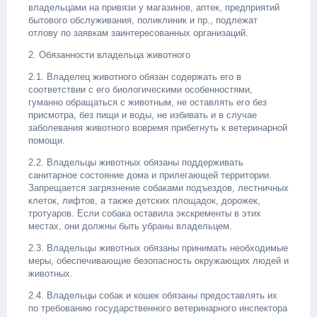
владельцами на привязи у магазинов, аптек, предприятий
бытового обслуживания, поликлиник и пр., подлежат
отлову по заявкам заинтересованных организаций.
2. Обязанности владельца животного
2.1. Владелец животного обязан содержать его в
соответствии с его биологическими особенностями,
гуманно обращаться с животным, не оставлять его без
присмотра, без пищи и воды, не избивать и в случае
заболевания животного вовремя прибегнуть к ветеринарной
помощи.
2.2. Владельцы животных обязаны поддерживать
санитарное состояние дома и прилегающей территории.
Запрещается загрязнение собаками подъездов, лестничных
клеток, лифтов, а также детских площадок, дорожек,
тротуаров. Если собака оставила экскременты в этих
местах, они должны быть убраны владельцем.
2.3. Владельцы животных обязаны принимать необходимые
меры, обеспечивающие безопасность окружающих людей и
животных.
2.4. Владельцы собак и кошек обязаны предоставлять их
по требованию государственного ветеринарного инспектора