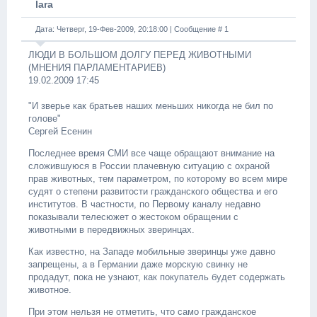
lara
Дата: Четверг, 19-Фев-2009, 20:18:00 | Сообщение #
1
ЛЮДИ В БОЛЬШОМ ДОЛГУ ПЕРЕД ЖИВОТНЫМИ
(МНЕНИЯ ПАРЛАМЕНТАРИЕВ)
19.02.2009 17:45
"И зверье как братьев наших меньших никогда не бил по
голове"
Сергей Есенин
Последнее время СМИ все чаще обращают внимание на
сложившуюся в России плачевную ситуацию с охраной
прав животных, тем параметром, по которому во всем мире
судят о степени развитости гражданского общества и его
институтов. В частности, по Первому каналу недавно
показывали телесюжет о жестоком обращении с
животными в передвижных зверинцах.
Как известно, на Западе мобильные зверинцы уже давно
запрещены, а в Германии даже морскую свинку не
продадут, пока не узнают, как покупатель будет содержать
животное.
При этом нельзя не отметить, что само гражданское