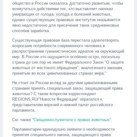
общество в России оказалось достаточно развитым, чтобы
возмутиться действиями тех, кто выставляет напоказ
умирающих от голода, холода и болезней животных,
однако существующих правовых институтов оказывается
явно недостаточно для пресечения таких средневековых
способов заработка.
Существующая правовая база перестала удовлетворять
возросшие потребности современного человека в
распространении гуманистических идеалов на окружающий
мир. В России это ощущается особенно остро, поскольку
страна до сих пор не имеет Федерального Закон "О защите
животных от жестокого обращения", аналогичного законам,
принятым во всех цивилизованных странах мира."
Не стоит ли России вслед за другими цивилизованными
странами принять специальный закон, защищающий права
животных? С таким вопросом корреспондент
REGIONS.RU/"Новости Федерации" обратился к
представителям верхней и нижней палат российского
парламента.
См. также
"Священнослужители о правах животных"
Парламентарии единодушно заявили о необходимости
принятия специального закона, защищающего права