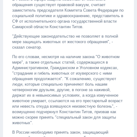
обращения существует правовой вакуум, считает
заместитель председателя Комитета Совета Федерации по
социальной политике и здравоохранению, представитель в
СФ от исполнительного органа государственной власти
Самарской области Константин Титов.
"Действующее законодательство не позволяет в полной
мере защищать животных от жестокого обращения", -
сказал сенатор.
По его словам, несмотря на наличие закона "О животном
мире", а также отдельных статей, содержащихся в
Административном, Гражданском и Уголовном кодексах,
"страдание и гибель животных от изуверского с ними
обращения продолжается". "К сожалению, существуют
люди, которые специально причиняют боль нашим
четвероногим друзьям, другие, в погоне за наживой,
держат их в невыносимых условиях, а когда измученное
животное умирает, ссылаются на его престарелый возраст
или невесть откуда взявшуюся неизвестную болезнь", -
возмущенно подчеркнул Константин Титов, призвав как
можно скорее принять "специальный закон для защиты
животных".
В России необходимо принять закон, защищающий