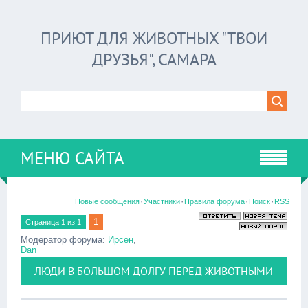
ПРИЮТ ДЛЯ ЖИВОТНЫХ "ТВОИ
ДРУЗЬЯ", САМАРА
МЕНЮ САЙТА
·
·
·
·
Новые сообщения
Участники
Правила форума
Поиск
RSS
1
Страница
1
из
1
Модератор форума:
Ирсен
,
Dan
ЛЮДИ В БОЛЬШОМ ДОЛГУ ПЕРЕД ЖИВОТНЫМИ