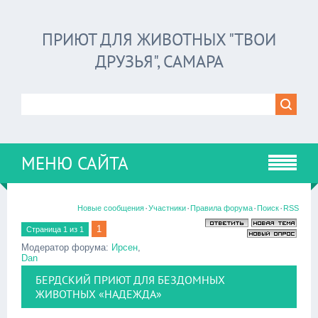
ПРИЮТ ДЛЯ ЖИВОТНЫХ "ТВОИ
ДРУЗЬЯ", САМАРА
МЕНЮ САЙТА
·
·
·
·
Новые сообщения
Участники
Правила форума
Поиск
RSS
1
Страница
1
из
1
Модератор форума:
Ирсен
,
Dan
БЕРДСКИЙ ПРИЮТ ДЛЯ БЕЗДОМНЫХ
ЖИВОТНЫХ «НАДЕЖДА»