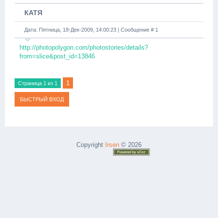
КАТЯ
Дата: Пятница, 18-Дек-2009, 14:00:23 | Сообщение #
1
http://photopolygon.com/photostories/details?
from=slice&post_id=13846
1
Страница
1
из
1
Copyright
Irsen
© 2026