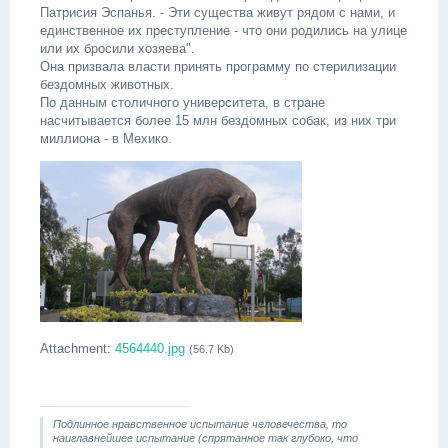
Патрисия Эспанья. - Эти существа живут рядом с нами, и
единственное их преступление - что они родились на улице
или их бросили хозяева".
Она призвала власти принять программу по стерилизации
бездомных животных.
По данным столичного университета, в стране
насчитывается более 15 млн бездомных собак, из них три
миллиона - в Мехико.
Attachment:
4564440.jpg
(56.7 Kb)
Подлинное нравственное испытание человечества, то
наиглавнейшее испытание (спрятанное так глубоко, что