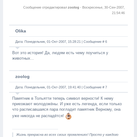
Сообщение отредактировал
zoolog
-
Воскресенье, 30-Сен-2007,
21:54:46
Olika
Дата: Понедельник, 01-Окт-2007, 15:28:21 | Сообщение #
6
Вот это история! Да, людям есть чему поучиться у
животных...
zoolog
Дата: Понедельник, 01-Окт-2007, 19:41:40 | Сообщение #
7
Памятник в Тольятти теперь символ верности! К нему
приезжают молодожёны. И уже есть легенда, если только
что расписавшаяся пара погладит памятник Верному, она
уже никогда не распадётся!
Жизнь прекрасна во всех своих проявлениях! Просто у каждого