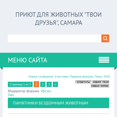
ПРИЮТ ДЛЯ ЖИВОТНЫХ "ТВОИ
ДРУЗЬЯ", САМАРА
МЕНЮ САЙТА
·
·
·
·
Новые сообщения
Участники
Правила форума
Поиск
RSS
1
Страница
1
из
3
2
3
»
Модератор форума:
Ирсен
,
Dan
ПАМЯТНИКИ БЕЗДОМНЫМ ЖИВОТНЫМ