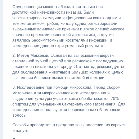
Флуоресценция может наблюдаться только при
достаточной интенсивности инвазии. Были
зарегистрированы случаи инфицирования кошек одним и
тем же штаммом грибов, когда у одних регистрировали
выраженные клинические признаки и яркое специфическое
свечение при люминесцентной диагностике, а другие
являлись бессимптомными носителями инфекции, и
исследование давало отрицательный результат.
2. Метод Маккензи. Основан на вычесывании шерсти
стерильной зубной щеткой или расческой с последующим
посевом на питательную среду. Этот метод рекомендуется
для обследования животных в больших колониях с целью
выявления бессимптомных носителей инфекции.
3. Исследование при помощи микроскопа. Перед сбором
материала для микроскопического исследования и
выделения культуры участок кожи обрабатывается 70%
спиртом для уменьшения бактериального загрязнения. Для
исследования используются поврежденные обломанные
волосы.
Соскобы проводятся в пределах зоны алопеции, из корочек
и папул.