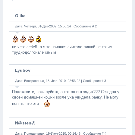
Olika
Дата: Четверг, 31-Дек-2009, 15:56:14 | Сообщение #
2
ни чего себе!!! а я то наивная считала лишай не таким
труднодолгоизлечимым
Lyubov
Дата: Воскресенье, 18-Июл-2010, 22:53:22 | Сообщение #
3
Подскажите, пожалуйста, а как он выглядит??? Сегодня у
своей домашней кошки возле уха увидела ранку. Не могу
понять что это
N@sten@
Дата: Понедельник, 19-Июл-2010, 00:14:48 | Сообщение #
4