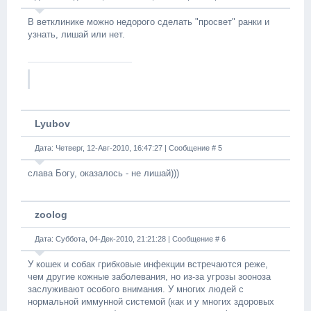
В ветклинике можно недорого сделать "просвет" ранки и
узнать, лишай или нет.
Lyubov
Дата: Четверг, 12-Авг-2010, 16:47:27 | Сообщение #
5
слава Богу, оказалось - не лишай)))
zoolog
Дата: Суббота, 04-Дек-2010, 21:21:28 | Сообщение #
6
У кошек и собак грибковые инфекции встречаются реже,
чем другие кожные заболевания, но из-за угрозы зооноза
заслуживают особого внимания. У многих людей с
нормальной иммунной системой (как и у многих здоровых