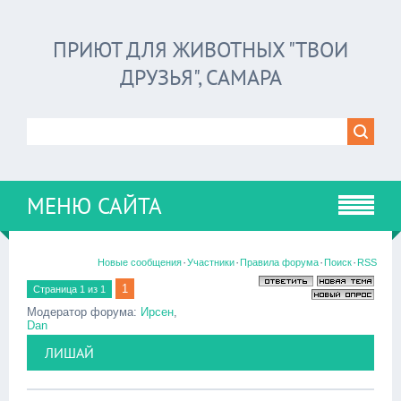
ПРИЮТ ДЛЯ ЖИВОТНЫХ "ТВОИ
ДРУЗЬЯ", САМАРА
МЕНЮ САЙТА
·
·
·
·
Новые сообщения
Участники
Правила форума
Поиск
RSS
1
Страница
1
из
1
Модератор форума:
Ирсен
,
Dan
ЛИШАЙ