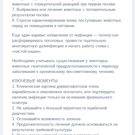
животных с отрицательной реакцией при первом посеве.
7. Выбраковка или лечение животных с положительным
результатом посева
8. Строгое карантинирование вновь поступивших животных
перед их помещением в питомник.
Еще один вариант избавления от инфекции — полностью
расформировать поголовье, провести тщательную
многократную дезинфекцию и начать работу снова с
«чистой кошки».
Необходимо учитывать существования у некоторых
животных генетической предрасположенности к переходу
заболевания к хроническому бессимптомному течению.
КЛЮЧЕВЫЕ МОМЕНТЫ
1. Клиническая картина дерматофитозов очень
вариабельна и невозможно исключить или подтвердить
наличие инфекции только на основании физикального
осмотра
2. Не забывайте о большой вероятности ошибочной
диагностики
3. Осознавайте возможность зооноза
4. Продолжительность лечения должна основываться на
результатах грибковой культуры