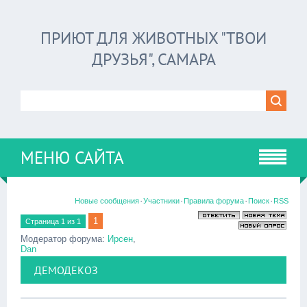
ПРИЮТ ДЛЯ ЖИВОТНЫХ "ТВОИ
ДРУЗЬЯ", САМАРА
МЕНЮ САЙТА
·
·
·
·
Новые сообщения
Участники
Правила форума
Поиск
RSS
1
Страница
1
из
1
Модератор форума:
Ирсен
,
Dan
ДЕМОДЕКОЗ