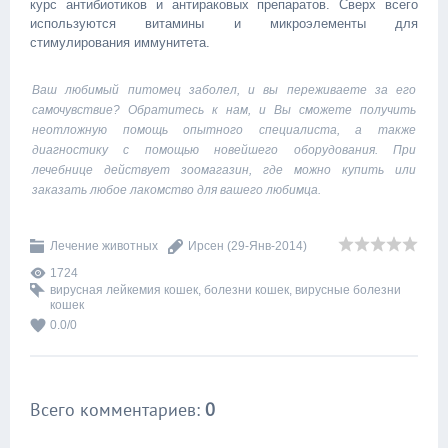
курс антибиотиков и антираковых препаратов. Сверх всего
используются витамины и микроэлементы для
стимулирования иммунитета.
Ваш любимый питомец заболел, и вы переживаете за его
самочувствие? Обратитесь к нам, и Вы сможете получить
неотложную помощь опытного специалиста, а также
диагностику с помощью новейшего оборудования. При
лечебнице действует
зоомагазин
, где можно купить или
заказать любое лакомство для вашего любимца.
Лечение животных
Ирсен
(29-Янв-2014)
1724
вирусная лейкемия кошек
,
болезни кошек
,
вирусные болезни
кошек
0.0
/
0
Всего комментариев
:
0