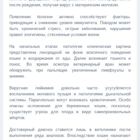
после рождения, получая вирус с материнским молоком.
Появлению болезни активно способствуют факторы,
приводящие к снижению уровня иммунитета. Поводом может
быть хронический стресс, острые заболевания, нарушения
правил зоогигиены, стесненные условия жизни.
На начальных этапах патологии клиническая картина
представлена лихорадкой на фоне апатичного поведения
кошки и воздержания от еды. Далее возникает тошнота и
понос. Во время осмотра ветеринарный врач может
обнаружить при пальпации увеличенные лимфоузлы и
анемию.
Вирусная лейкемия довольно часто усугубляется
воспалением мочевого пузыря и патологиями дыхательной
системы. Параллельно могут возникать кровотечения. Особо
опасны осложнения для беременных кошек, поскольку
существует угроза для плода в виде самопроизвольных
абортов.
Достоверный диагноз ставится лишь в ветклинике после
выполнения ряда анализов. Впоследствии кошке назначают