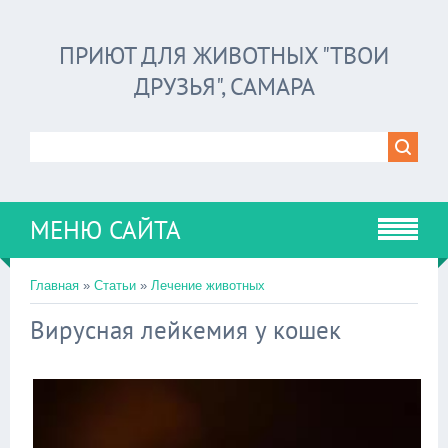
ПРИЮТ ДЛЯ ЖИВОТНЫХ "ТВОИ
ДРУЗЬЯ", САМАРА
МЕНЮ САЙТА
Главная
»
Статьи
»
Лечение животных
Вирусная лейкемия у кошек