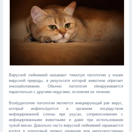
Вирусной лейкемией называют тяжелую патологию у кошек
вирусной природы, в результате которой животное обретает
онкозаболевание. Обычно патология обнаруживается
параллельно с другими недугами, осложняя их течение.
Возбудителем патологии является инициирующий рак вирус,
который инфильтруется в организм посредством
инфицированной слюны при укусах, соприкосновении с
инфицированными животными и даже при использовании
чужой миски. Довольно часто вирусной лейкемией заражаются
котята в дородовый период развития или непосредственно