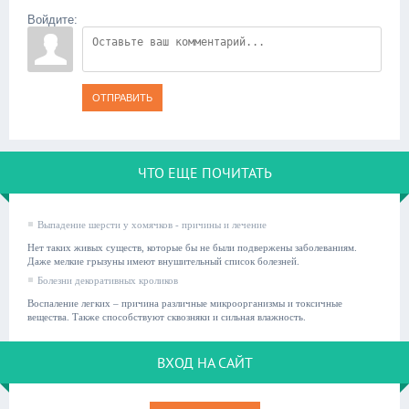
Войдите:
ОТПРАВИТЬ
ЧТО ЕЩЕ ПОЧИТАТЬ
Выпадение шерсти у хомячков - причины и лечение
Нет таких живых существ, которые бы не были подвержены заболеваниям.
Даже мелкие грызуны имеют внушительный список болезней.
Болезни декоративных кроликов
Воспаление легких – причина различные микроорганизмы и токсичные
вещества. Также способствуют сквозняки и сильная влажность.
ВХОД НА САЙТ