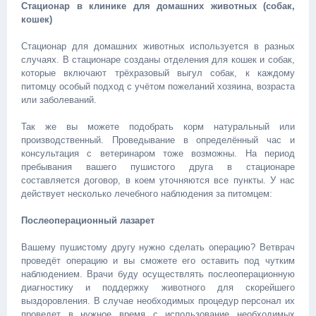
Стационар в клинике для домашних животных (собак,
кошек)
Стационар для домашних животных используется в разных
случаях. В стационаре созданы отделения для кошек и собак,
которые включают трёхразовый выгул собак, к каждому
питомцу особый подход с учётом пожеланий хозяина, возраста
или заболеваний.
Так же вы можете подобрать корм натуральный или
производственный. Проведывание в определённый час и
консультация с ветеринаром тоже возможны. На период
пребывания вашего пушистого друга в стационаре
составляется договор, в коем уточняются все пункты. У нас
действует несколько лечебного наблюдения за питомцем:
Послеоперационный лазарет
Вашему пушистому другу нужно сделать операцию? Ветврач
проведёт операцию и вы сможете его оставить под чутким
наблюдением. Врачи буду осуществлять послеоперационную
диагностику и поддержку животного для скорейшего
выздоровления. В случае необходимых процедур персонал их
проведет в нужное время с использование необходимых