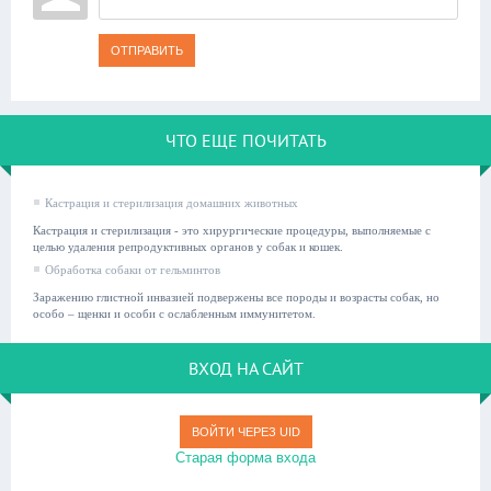
ОТПРАВИТЬ
ЧТО ЕЩЕ ПОЧИТАТЬ
Кастрация и стерилизация домашних животных
Кастрация и стерилизация - это хирургические процедуры, выполняемые с
целью удаления репродуктивных органов у собак и кошек.
Обработка собаки от гельминтов
Заражению глистной инвазией подвержены все породы и возрасты собак, но
особо – щенки и особи с ослабленным иммунитетом.
ВХОД НА САЙТ
ВОЙТИ ЧЕРЕЗ UID
Старая форма входа