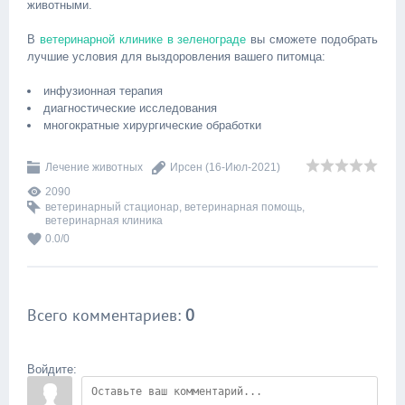
животными.
В
ветеринарной клинике в зеленограде
вы сможете подобрать
лучшие условия для выздоровления вашего питомца:
инфузионная терапия
диагностические исследования
многократные хирургические обработки
Лечение животных
Ирсен
(16-Июл-2021)
2090
ветеринарный стационар
,
ветеринарная помощь
,
ветеринарная клиника
0.0
/
0
Всего комментариев
:
0
Войдите: