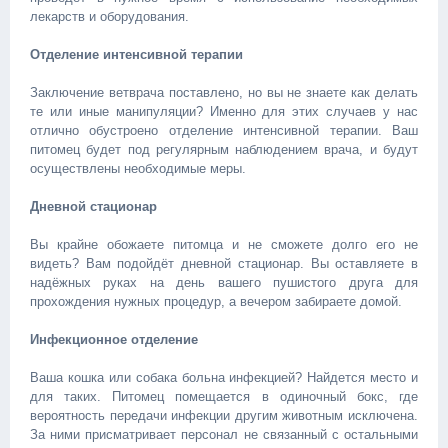
лекарств и оборудования.
Отделение интенсивной терапии
Заключение ветврача поставлено, но вы не знаете как делать
те или иные манипуляции? Именно для этих случаев у нас
отлично обустроено отделение интенсивной терапии. Ваш
питомец будет под регулярным наблюдением врача, и будут
осуществлены необходимые меры.
Дневной стационар
Вы крайне обожаете питомца и не сможете долго его не
видеть? Вам подойдёт дневной стационар. Вы оставляете в
надёжных руках на день вашего пушистого друга для
прохождения нужных процедур, а вечером забираете домой.
Инфекционное отделение
Ваша кошка или собака больна инфекцией? Найдется место и
для таких. Питомец помещается в одиночный бокс, где
вероятность передачи инфекции другим животным исключена.
За ними присматривает персонал не связанный с остальными