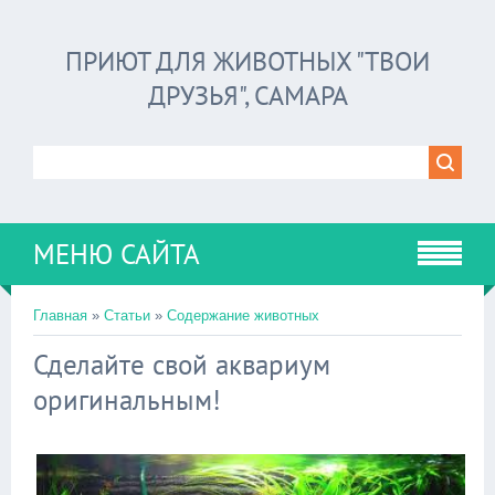
ПРИЮТ ДЛЯ ЖИВОТНЫХ "ТВОИ
ДРУЗЬЯ", САМАРА
МЕНЮ САЙТА
Главная
»
Статьи
»
Содержание животных
Сделайте свой аквариум
оригинальным!