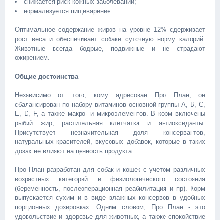
снижается риск кожных заболеваний;
нормализуется пищеварение.
Оптимальное содержание жиров на уровне 12% сдерживает
рост веса и обеспечивает собаке суточную норму калорий.
Животные всегда бодрые, подвижные и не страдают
ожирением.
Общие достоинства
Независимо от того, кому адресован Про План, он
сбалансирован по набору витаминов основной группы А, В, С,
E, D, F, а также макро- и микроэлементов. В корм включены
рыбий жир, растительная клетчатка и антиоксиданты.
Присутствует незначительная доля консервантов,
натуральных красителей, вкусовых добавок, которые в таких
дозах не влияют на ценность продукта.
Про План разработан для собак и кошек с учетом различных
возрастных категорий и физиологического состояния
(беременность, послеоперационная реабилитация и пр). Корм
выпускается сухим и в виде влажных консервов в удобных
порционных дозировках. Одним словом, Про План - это
удовольствие и здоровье для животных, а также спокойствие