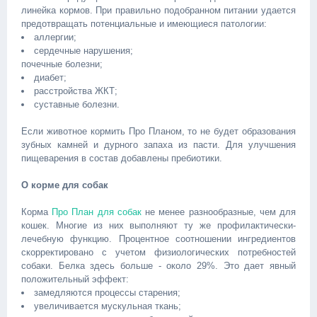
линейка кормов. При правильно подобранном питании удается
предотвращать потенциальные и имеющиеся патологии:
аллергии;
сердечные нарушения;
почечные болезни;
диабет;
расстройства ЖКТ;
суставные болезни.
Если животное кормить Про Планом, то не будет образования
зубных камней и дурного запаха из пасти. Для улучшения
пищеварения в состав добавлены пребиотики.
О корме для собак
Корма
Про План для собак
не менее разнообразные, чем для
кошек. Многие из них выполняют ту же профилактически-
лечебную функцию. Процентное соотношении ингредиентов
скорректировано с учетом физиологических потребностей
собаки. Белка здесь больше - около 29%. Это дает явный
положительный эффект:
замедляются процессы старения;
увеличивается мускульная ткань;