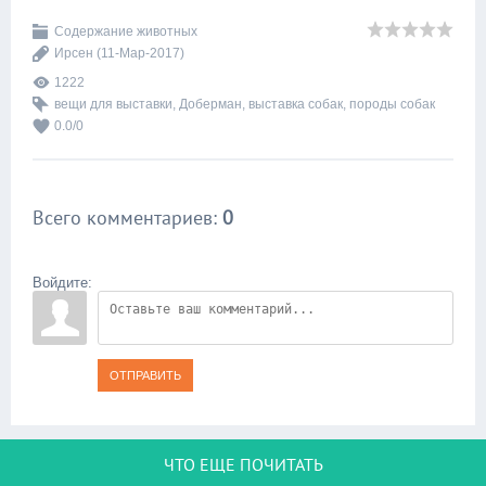
Содержание животных
Ирсен
(11-Мар-2017)
1222
вещи для выставки
,
Доберман
,
выставка собак
,
породы собак
0.0
/
0
Всего комментариев
:
0
Войдите:
ОТПРАВИТЬ
ЧТО ЕЩЕ ПОЧИТАТЬ