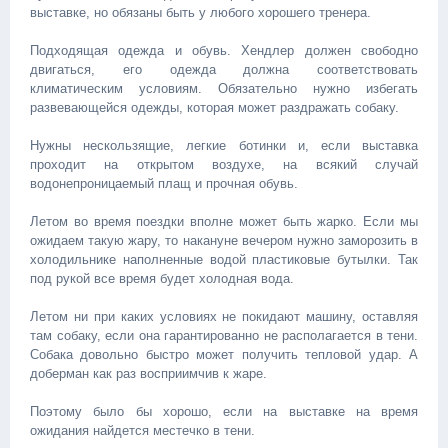
выставке, но обязаны быть у любого хорошего тренера.
Подходящая одежда и обувь. Хендлер должен свободно
двигаться, его одежда должна соответствовать
климатическим условиям. Обязательно нужно избегать
развевающейся одежды, которая может раздражать собаку.
Нужны нескользящие, легкие ботинки и, если выставка
проходит на открытом воздухе, на всякий случай
водонепроницаемый плащ и прочная обувь.
Летом во время поездки вполне может быть жарко. Если мы
ожидаем такую жару, то накануне вечером нужно заморозить в
холодильнике наполненные водой пластиковые бутылки. Так
под рукой все время будет холодная вода.
Летом ни при каких условиях не покидают машину, оставляя
там собаку, если она гарантированно не располагается в тени.
Собака довольно быстро может получить тепловой удар. А
доберман как раз восприимчив к жаре.
Поэтому было бы хорошо, если на выставке на время
ожидания найдется местечко в тени.