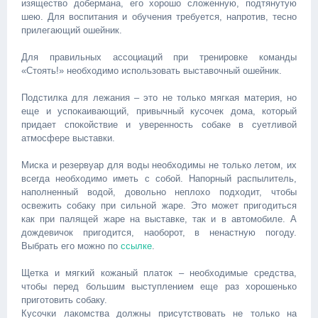
изящество добермана, его хорошо сложенную, подтянутую
шею. Для воспитания и обучения требуется, напротив, тесно
прилегающий ошейник.
Для правильных ассоциаций при тренировке команды
«Стоять!» необходимо использовать выставочный ошейник.
Подстилка для лежания – это не только мягкая материя, но
еще и успокаивающий, привычный кусочек дома, который
придает спокойствие и уверенность собаке в суетливой
атмосфере выставки.
Миска и резервуар для воды необходимы не только летом, их
всегда необходимо иметь с собой. Напорный распылитель,
наполненный водой, довольно неплохо подходит, чтобы
освежить собаку при сильной жаре. Это может пригодиться
как при палящей жаре на выставке, так и в автомобиле. А
дождевичок пригодится, наоборот, в ненастную погоду.
Выбрать его можно по
ссылке
.
Щетка и мягкий кожаный платок – необходимые средства,
чтобы перед большим выступлением еще раз хорошенько
приготовить собаку.
Кусочки лакомства должны присутствовать не только на