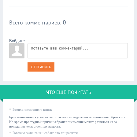
Всего комментариев
:
0
Войдите:
ОТПРАВИТЬ
ЧТО ЕЩЕ ПОЧИТАТЬ
Бронхопневмония у кошек
Бронхопневмония у кошек часто является следствием осложненного бронхита.
Но кроме простудной причины бронхопневмония может развиться из-за
попадания лекарственных веществ.
Готовим сами: вашей собаке это понравится