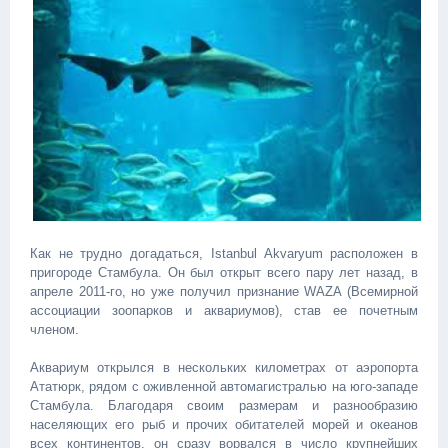
Как не трудно догадаться, Istanbul Akvaryum расположен в
пригороде Стамбула. Он был открыт всего пару лет назад, в
апреле 2011-го, но уже получил признание WAZA (Всемирной
ассоциации зоопарков и аквариумов), став ее почетным
членом.
Аквариум открылся в нескольких километрах от аэропорта
Ататюрк, рядом с оживленной автомагистралью на юго-западе
Стамбула. Благодаря своим размерам и разнообразию
населяющих его рыб и прочих обитателей морей и океанов
всех континентов, он сразу ворвался в число крупнейших