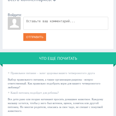
Войдите:
ОТПРАВИТЬ
ЧТО ЕЩЕ ПОЧИТАТЬ
Правильное питание – залог здоровья вашего четвероногого друга
Выбор правильного питания, а также организация рациона - вопрос
ответственный. Как правильно подобрать корм для вашего четвероногого
любимца?
Какой питомец подойдет для ребенка?
Все дети рано или поздно начинают просить домашнее животное. Каждому
малышу хочется, чтобы у него был котенок, щенок, хомячок или другой
питомец. Но многие родители, опасаясь за свое чадо, не спешат с покупкой
животного.