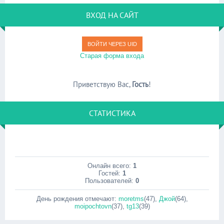
ВХОД НА САЙТ
ВОЙТИ ЧЕРЕЗ UID
Старая форма входа
Приветствую Вас
,
Гость
!
СТАТИСТИКА
Онлайн всего:
1
Гостей:
1
Пользователей:
0
День рождения отмечают:
moretms
(47)
,
Джой
(64)
,
moipochtovn
(37)
,
tg13
(39)