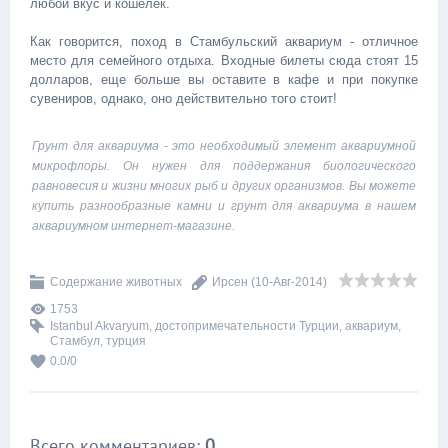
любой вкус и кошелек.
Как говорится, поход в Стамбульский аквариум - отличное
место для семейного отдыха. Входные билеты сюда стоят 15
долларов, еще больше вы оставите в кафе и при покупке
сувениров, однако, оно действительно того стоит!
Грунт для аквариума - это необходимый элемент аквариумной
микрофлоры. Он нужен для поддержания биологического
равновесия и жизни многих рыб и других организмов. Вы можете
купить разнообразные
камни и грунт для аквариума
в нашем
аквариумном интернет-магазине.
Содержание животных
Ирсен
(10-Авг-2014)
1753
Istanbul Akvaryum
,
достопримечательности Турции
,
аквариум
,
Стамбул
,
турция
0.0
/
0
Всего комментариев
:
0