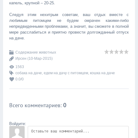
капель, крупной – 20-25.
Следуя этим нехитрым советам, ваш отдых вместе с
любимым питомцем не будем омрачен какими-либо
непредвиденными проблемами, а значит, вы сможете в полной
мере расслабиться и приятно провести долгожданный отпуск
на даче.
Содержание животных
Ирсен
(10-Мар-2015)
1563
собака на даче
,
едем на дачу с питомцем
,
кошка на даче
0.0
/
0
Всего комментариев
:
0
Войдите: