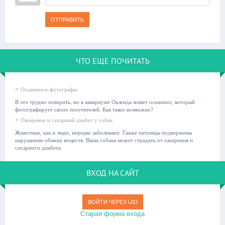
ОТПРАВИТЬ
ЧТО ЕЩЕ ПОЧИТАТЬ
Осьминоги-фотографы
В это трудно поверить, но в аквариуме Окленда живет осьминог, который
фотографирует своих посетителей. Как такое возможно?
Ожирение и сахарный диабет у собак
Животные, как и люди, нередко заболевают. Также питомцы подвержены
нарушению обмена веществ. Ваша собака может страдать от ожирения и
сахарного диабета.
ВХОД НА САЙТ
ВОЙТИ ЧЕРЕЗ UID
Старая форма входа