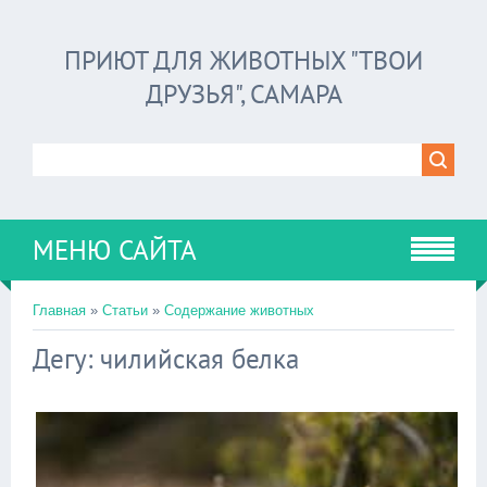
ПРИЮТ ДЛЯ ЖИВОТНЫХ "ТВОИ
ДРУЗЬЯ", САМАРА
МЕНЮ САЙТА
Главная
»
Статьи
»
Содержание животных
Дегу: чилийская белка