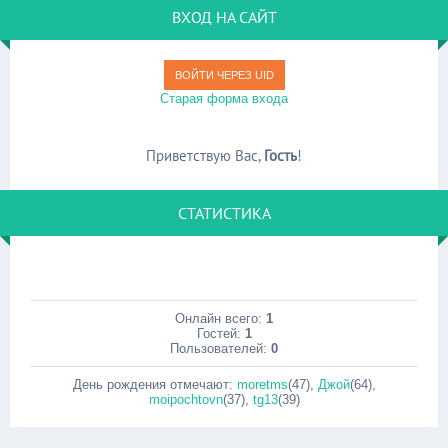
ВХОД НА САЙТ
ВОЙТИ ЧЕРЕЗ UID
Старая форма входа
Приветствую Вас
,
Гость
!
СТАТИСТИКА
Онлайн всего:
1
Гостей:
1
Пользователей:
0
День рождения отмечают:
moretms
(47)
,
Джой
(64)
,
moipochtovn
(37)
,
tg13
(39)