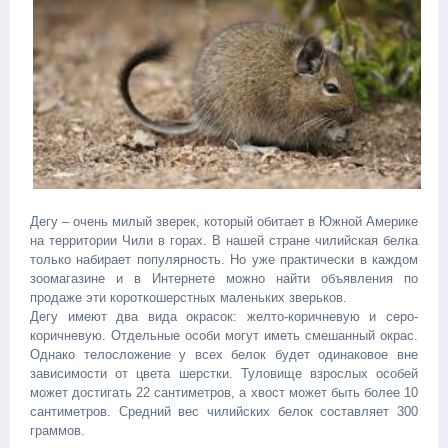
Дегу – очень милый зверек, который обитает в Южной Америке
на территории Чили в горах. В нашей стране чилийская белка
только набирает популярность. Но уже практически в каждом
зоомагазине и в Интернете можно найти объявления по
продаже эти короткошерстных маленьких зверьков.
Дегу имеют два вида окрасок: желто-коричневую и серо-
коричневую. Отдельные особи могут иметь смешанный окрас.
Однако телосложение у всех белок будет одинаковое вне
зависимости от цвета шерстки. Туловище взрослых особей
может достигать 22 сантиметров, а хвост может быть более 10
сантиметров. Средний вес чилийских белок составляет 300
граммов.