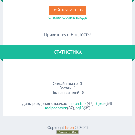
ВОЙТИ ЧЕРЕЗ UID
Старая форма входа
Приветствую Вас
,
Гость
!
СТАТИСТИКА
Онлайн всего:
1
Гостей:
1
Пользователей:
0
День рождения отмечают:
moretms
(47)
,
Джой
(64)
,
moipochtovn
(37)
,
tg13
(39)
Copyright
Irsen
© 2026