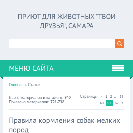
ПРИЮТ ДЛЯ ЖИВОТНЫХ "ТВОИ
ДРУЗЬЯ", САМАРА
МЕНЮ САЙТА
Главная
»
Статьи
Страницы
:
...
«
1
2
59
Всего материалов в каталоге
:
740
Показано материалов
:
721-732
60
61
62
»
Правила кормления собак мелких
пород