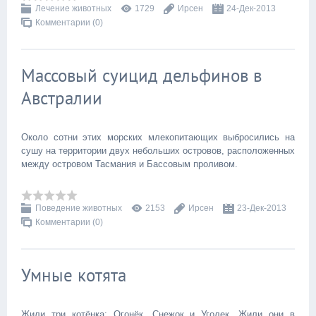
Лечение животных
1729
Ирсен
24-Дек-2013
Комментарии (0)
Массовый суицид дельфинов в
Австралии
Около сотни этих морских млекопитающих выбросились на
сушу на территории двух небольших островов, расположенных
между островом Тасмания и Бассовым проливом.
Поведение животных
2153
Ирсен
23-Дек-2013
Комментарии (0)
Умные котята
Жили три котёнка: Огонёк, Снежок и Уголек. Жили они в