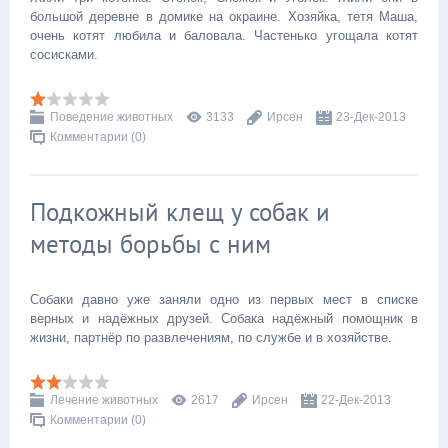
большой деревне в домике на окраине. Хозяйка, тетя Маша,
очень котят любила и баловала. Частенько угощала котят
сосисками.
Поведение животных
3133
Ирсен
23-Дек-2013
Комментарии (0)
Подкожный клещ у собак и
методы борьбы с ним
Собаки давно уже заняли одно из первых мест в списке
верных и надёжных друзей. Собака надёжный помощник в
жизни, партнёр по развлечениям, по службе и в хозяйстве.
Лечение животных
2617
Ирсен
22-Дек-2013
Комментарии (0)