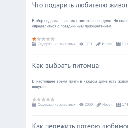
Что подарить любителю живо
Выбор подарка – весьма ответственное дело. Но если
определиться с праздничным приобретением.
Содержание животных
1711
Ирсен
13-
Как выбрать питомца
В настоящее время почти в каждом доме есть животн
попугаев.
Содержание животных
2050
Ирсен
17-
Как пережить потерю любимо