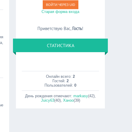
ВОЙТИ ЧЕРЕЗ UID
Старая форма входа
Приветствую Вас
,
Гость
!
ия
а,
СТАТИСТИКА
Онлайн всего:
2
Гостей:
2
Пользователей:
0
День рождения отмечают:
markasy
(42)
,
Juicy63
(40)
,
Ханзо
(39)
ые