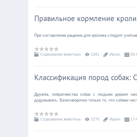
Правильное кормление кроли
При составлении рациона для кролика следует учитыв
Содержание животных
1691
Ирсен
05-
Классификация пород собак: 
Дружба, побратимства собак с людьми держит нач
додумывать. Безоговорочно только то, что собаки че
Содержание животных
2270
Ирсен
17-