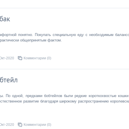
бак
мфортной понятно. Покупать специальную еду с необходимым баланс
рактически общепринятым фактом.
Окт-2020
Комментарии (0)
бтейл
ы. По одной, предками бобтейлов были редкие короткохвостые кошки
 естественное развитие благодаря широкому распространению королевск
Окт-2020
Комментарии (0)