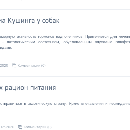
а Кушинга у собак
змерную активность гормонов надпочечников. Применяется для лечен
 – патологическим состоянием, обусловленным опухолью гипофиз
оидами.
-2020
Комментарии (0)
х рацион питания
отправиться в экзотическую страну. Яркие впечатления и неожиданн
Окт-2020
Комментарии (0)