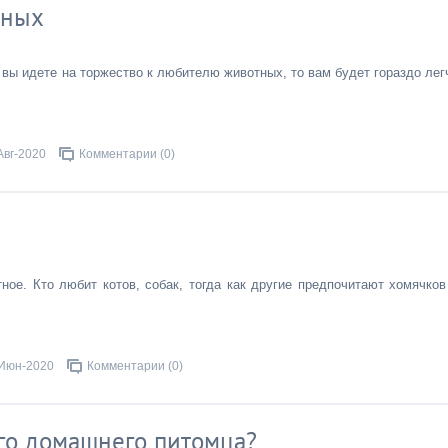
тных
 вы идете на торжество к любителю животных, то вам будет гораздо лег
Авг-2020
Комментарии (0)
ое. Кто любит котов, собак, тогда как другие предпочитают хомячков
Июн-2020
Комментарии (0)
го домашнего питомца?