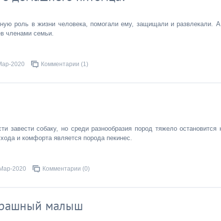
ую роль в жизни человека, помогали ему, защищали и развлекали. А
в членами семьи.
Мар-2020
Комментарии (1)
и завести собаку, но среди разнообразия пород тяжело остановится 
ухода и комфорта является порода пекинес.
Мар-2020
Комментарии (0)
страшный малыш