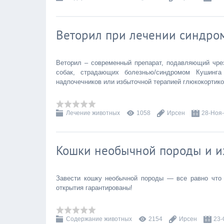
Веторил при лечении синдром
Веторил – современный препарат, подавляющий чре
собак, страдающих болезнью/синдромом Кушинга
надпочечников или избыточной терапией глюкокортик
Лечение животных
1058
Ирсен
28-Ноя
Кошки необычной породы и и
Завести кошку необычной породы — все равно что 
открытия гарантированы!
Содержание животных
2154
Ирсен
23-