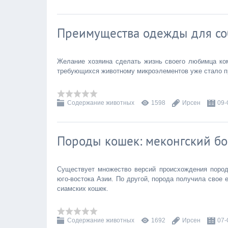
Преимущества одежды для со
Желание хозяина сделать жизнь своего любимца ко
требующихся животному микроэлементов уже стало п
Содержание животных
1598
Ирсен
09-
Породы кошек: меконгский бо
Существует множество версий происхождения пород
юго-востока Азии. По другой, порода получила свое
сиамских кошек.
Содержание животных
1692
Ирсен
07-