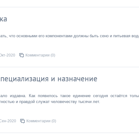
ка
ать, что основными его компонентами должны быть сено и питьевая вод
Окт-2020
Комментарии (0)
Специализация и назначение
ало издавна. Как появилось такое единение сегодня остаётся толь
стностью и правдой служат человечеству тысячи лет.
Сен-2020
Комментарии (0)